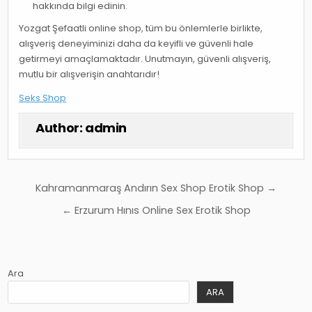
hakkında bilgi edinin.
Yozgat Şefaatli online shop, tüm bu önlemlerle birlikte,
alışveriş deneyiminizi daha da keyifli ve güvenli hale
getirmeyi amaçlamaktadır. Unutmayın, güvenli alışveriş,
mutlu bir alışverişin anahtarıdır!
Seks Shop
Author:
admin
Yazı
Kahramanmaraş Andırın Sex Shop Erotik Shop →
gezinmesi
← Erzurum Hınıs Online Sex Erotik Shop
Ara
ARA