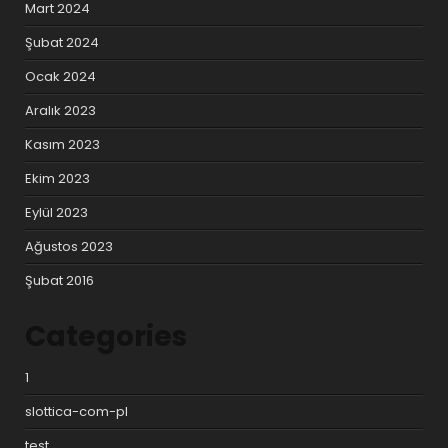
Mart 2024
Şubat 2024
Ocak 2024
Aralık 2023
Kasım 2023
Ekim 2023
Eylül 2023
Ağustos 2023
Şubat 2016
Categories
1
slottica-com-pl
test