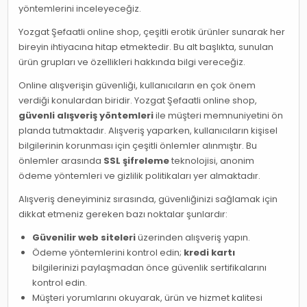
yöntemlerini inceleyeceğiz.
Yozgat Şefaatli online shop, çeşitli erotik ürünler sunarak her
bireyin ihtiyacına hitap etmektedir. Bu alt başlıkta, sunulan
ürün grupları ve özellikleri hakkında bilgi vereceğiz.
Online alışverişin güvenliği, kullanıcıların en çok önem
verdiği konulardan biridir. Yozgat Şefaatli online shop,
güvenli alışveriş yöntemleri
ile müşteri memnuniyetini ön
planda tutmaktadır. Alışveriş yaparken, kullanıcıların kişisel
bilgilerinin korunması için çeşitli önlemler alınmıştır. Bu
önlemler arasında
SSL şifreleme
teknolojisi, anonim
ödeme yöntemleri ve gizlilik politikaları yer almaktadır.
Alışveriş deneyiminiz sırasında, güvenliğinizi sağlamak için
dikkat etmeniz gereken bazı noktalar şunlardır:
Güvenilir web siteleri
üzerinden alışveriş yapın.
Ödeme yöntemlerini kontrol edin;
kredi kartı
bilgilerinizi paylaşmadan önce güvenlik sertifikalarını
kontrol edin.
Müşteri yorumlarını okuyarak, ürün ve hizmet kalitesi