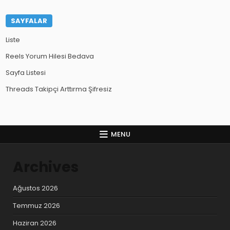
SAYFALAR
Liste
Reels Yorum Hilesi Bedava
Sayfa Listesi
Threads Takipçi Arttırma Şifresiz
MENU
Archives
Ağustos 2026
Temmuz 2026
Haziran 2026