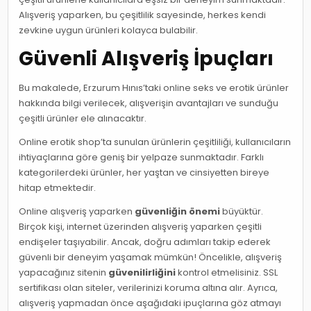
Alışveriş yaparken, bu çeşitlilik sayesinde, herkes kendi
zevkine uygun ürünleri kolayca bulabilir.
Güvenli Alışveriş İpuçları
Bu makalede, Erzurum Hınıs’taki online seks ve erotik ürünler
hakkında bilgi verilecek, alışverişin avantajları ve sunduğu
çeşitli ürünler ele alınacaktır.
Online erotik shop’ta sunulan ürünlerin çeşitliliği, kullanıcıların
ihtiyaçlarına göre geniş bir yelpaze sunmaktadır. Farklı
kategorilerdeki ürünler, her yaştan ve cinsiyetten bireye
hitap etmektedir.
Online alışveriş yaparken
güvenliğin önemi
büyüktür.
Birçok kişi, internet üzerinden alışveriş yaparken çeşitli
endişeler taşıyabilir. Ancak, doğru adımları takip ederek
güvenli bir deneyim yaşamak mümkün! Öncelikle, alışveriş
yapacağınız sitenin
güvenilirliğini
kontrol etmelisiniz. SSL
sertifikası olan siteler, verilerinizi koruma altına alır. Ayrıca,
alışveriş yapmadan önce aşağıdaki ipuçlarına göz atmayı