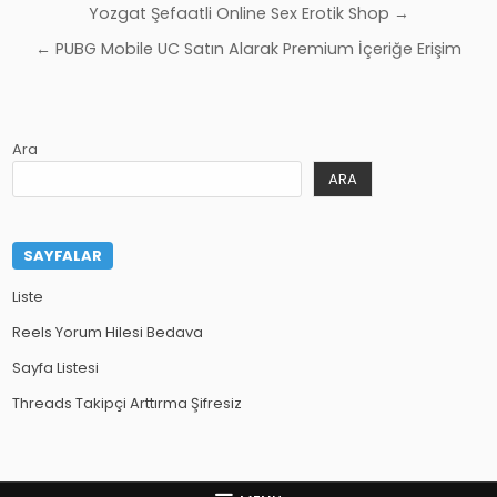
Yazı
Yozgat Şefaatli Online Sex Erotik Shop →
gezinmesi
← PUBG Mobile UC Satın Alarak Premium İçeriğe Erişim
Ara
ARA
SAYFALAR
Liste
Reels Yorum Hilesi Bedava
Sayfa Listesi
Threads Takipçi Arttırma Şifresiz