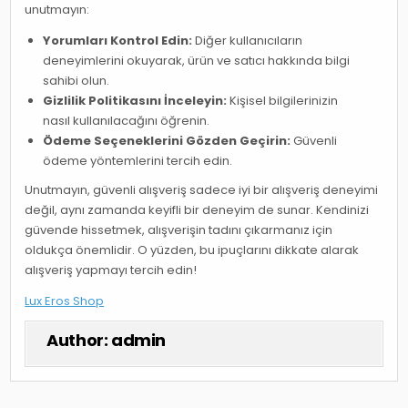
unutmayın:
Yorumları Kontrol Edin:
Diğer kullanıcıların
deneyimlerini okuyarak, ürün ve satıcı hakkında bilgi
sahibi olun.
Gizlilik Politikasını İnceleyin:
Kişisel bilgilerinizin
nasıl kullanılacağını öğrenin.
Ödeme Seçeneklerini Gözden Geçirin:
Güvenli
ödeme yöntemlerini tercih edin.
Unutmayın, güvenli alışveriş sadece iyi bir alışveriş deneyimi
değil, aynı zamanda keyifli bir deneyim de sunar. Kendinizi
güvende hissetmek, alışverişin tadını çıkarmanız için
oldukça önemlidir. O yüzden, bu ipuçlarını dikkate alarak
alışveriş yapmayı tercih edin!
Lux Eros Shop
Author:
admin