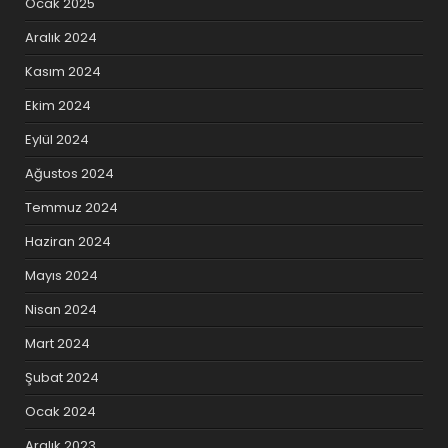
Ocak 2025
Aralık 2024
Kasım 2024
Ekim 2024
Eylül 2024
Ağustos 2024
Temmuz 2024
Haziran 2024
Mayıs 2024
Nisan 2024
Mart 2024
Şubat 2024
Ocak 2024
Aralık 2023