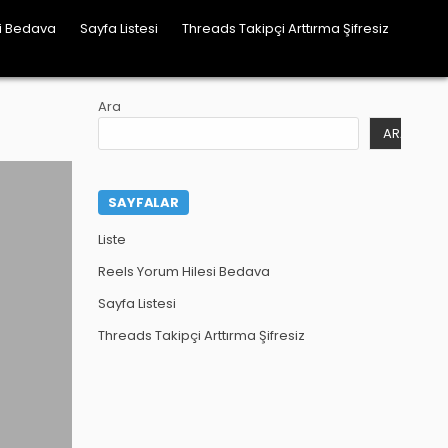
si Bedava
Sayfa Listesi
Threads Takipçi Arttırma Şifresiz
Ara
ARA
SAYFALAR
Liste
Reels Yorum Hilesi Bedava
Sayfa Listesi
Threads Takipçi Arttırma Şifresiz