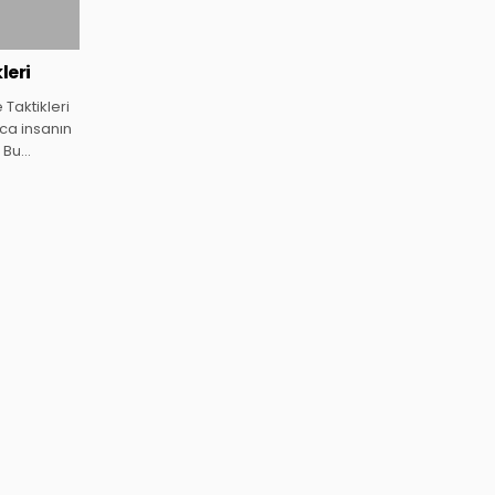
leri
 Taktikleri
ca insanın
. Bu…