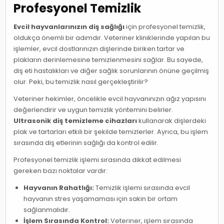
Profesyonel Temizlik
Evcil hayvanlarınızın diş sağlığı
için profesyonel temizlik,
oldukça önemli bir adımdır. Veteriner kliniklerinde yapılan bu
işlemler, evcil dostlarınızın dişlerinde biriken tartar ve
plakların derinlemesine temizlenmesini sağlar. Bu sayede,
diş eti hastalıkları ve diğer sağlık sorunlarının önüne geçilmiş
olur. Peki, bu temizlik nasıl gerçekleştirilir?
Veteriner hekimler, öncelikle evcil hayvanınızın ağız yapısını
değerlendirir ve uygun temizlik yöntemini belirler.
Ultrasonik diş temizleme cihazları
kullanarak dişlerdeki
plak ve tartarları etkili bir şekilde temizlerler. Ayrıca, bu işlem
sırasında diş etlerinin sağlığı da kontrol edilir.
Profesyonel temizlik işlemi sırasında dikkat edilmesi
gereken bazı noktalar vardır:
Hayvanın Rahatlığı:
Temizlik işlemi sırasında evcil
hayvanın stres yaşamaması için sakin bir ortam
sağlanmalıdır.
İşlem Sırasında Kontrol:
Veteriner, işlem sırasında