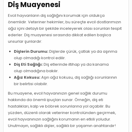
Diş Muayenesi
Evcil hayvanların diş sağlığını korumak için oldukça
önemlidir. Veteriner hekimler, bu süreçte evcil dostlarımızın
ağız içini detaylı bir şekilde inceleyerek olası sorunları tespit
ederler. Diş muayenesi sırasında dikkat edilen başlıca
unsurlar şunlardır:
Dişlerin Durumu:
Dişlerde çürük, çatlak ya da aşınma
olup olmadığı kontrol edilir.
Diş Eti Sağlığı:
Diş etlerinde iltihap ya da kanama
olup olmadığına bakılır.
Ağız Kokusu:
Aşırı ağız kokusu, diş sağlığı sorunlarının
bir belirtisi olabilir.
Bu muayene, evcil hayvanınızın genel sağlık durumu
hakkında da önemli ipuçları sunar. Örneğin, diş eti
hastalıkları, kalp ve böbrek sorunlarına yol açabilir. Bu
yüzden, düzenli olarak veteriner kontrolünden geçirmek,
evcil hayvanınızın sağlığını korumanın en etkili yoludur.
Unutmayın, sağlıklı dişler, sağlıklı bir yaşamın anahtarıdır!