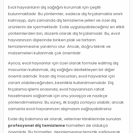
Evcil hayvanların diş sağlığını korumak için çeşitli
bulunmaktadır. Bu yöntemler, sadece diş fırçalamakla sınırlı
kalmayıp, aynı zamanda diş temizleme jelleri ve özel diş
ürünlerini de içermektedir. Evde uygulayabileceğiniz en etkili
yöntemlerden biri, düzenli olarak diş fırçalamadır. Bu, evcil
hayvanınızın dişlerinde biriken plak ve tartarın
temizlenmesine yardımcı olur. Ancak, doğru teknik ve
malzemeleri kullanmak çok önemlidir.
Ayrıca, evcil hayvanlar için özel olarak formüle edilmiş diş
macunları kullanmak, diş sağlığını destekleyen bir diğer
önemli adımdır. İnsan diş macunları, evcil hayvanlar için
zararlı olabileceğinden, kesinlikle kullanılmamalıdır. Diş
fırçalama işlemi sırasında, evcil hayvanınızın rahat
hissetmesini sağlamak için onu yavaşça ve nazikçe
yönlendirmelisiniz. Bu süreç, ilk başta zorlayıcı olabilir, ancak
zamanla evcil hayvanınızın alışmasını sağlayabilirsiniz.
Evde diş bakımına ek olarak, veteriner kliniklerinde sunulan
profesyonel diş temizleme
hizmetleri de oldukça
önemlidir. Bu hizmetler, derinlemesine temizlik sağlayarak