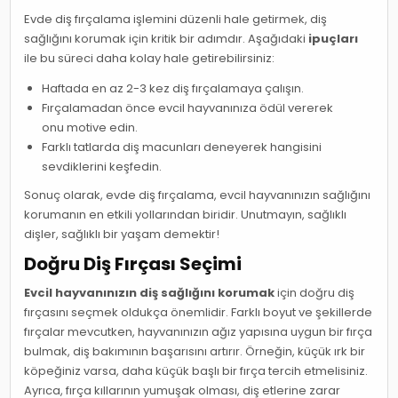
Evde diş fırçalama işlemini düzenli hale getirmek, diş
sağlığını korumak için kritik bir adımdır. Aşağıdaki
ipuçları
ile bu süreci daha kolay hale getirebilirsiniz:
Haftada en az 2-3 kez diş fırçalamaya çalışın.
Fırçalamadan önce evcil hayvanınıza ödül vererek
onu motive edin.
Farklı tatlarda diş macunları deneyerek hangisini
sevdiklerini keşfedin.
Sonuç olarak, evde diş fırçalama, evcil hayvanınızın sağlığını
korumanın en etkili yollarından biridir. Unutmayın, sağlıklı
dişler, sağlıklı bir yaşam demektir!
Doğru Diş Fırçası Seçimi
Evcil hayvanınızın diş sağlığını korumak
için doğru diş
fırçasını seçmek oldukça önemlidir. Farklı boyut ve şekillerde
fırçalar mevcutken, hayvanınızın ağız yapısına uygun bir fırça
bulmak, diş bakımının başarısını artırır. Örneğin, küçük ırk bir
köpeğiniz varsa, daha küçük başlı bir fırça tercih etmelisiniz.
Ayrıca, fırça kıllarının yumuşak olması, diş etlerine zarar