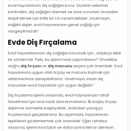
evcil hayvanınızın diş sağlığını korur. Düzenli veteriner
kontrolleri, diş sağlığını izlemek ve olası sorunları önceden
tespit etmek için kritik bir rol oynamaktadır. Unutmayın,
sağlıklı dişler, evcil hayvanınızın genel sağlığı için
vazgeçilmezdir!
Evde Diş Fırçalama
Evcil hayvanlarınızın diş sağlığını korumak için , oldukça etkili
bir yöntemdir. Peki, bu işlemi nasıl yapmalısınız? Öncelikle,
doğru
diş fırçası
ve
diş macunu
seçimi çok önemlidir. Evcil
hayvanınıza uygun olan fırçayı ve macunu bulmak için
veterinerinize danışabilirsiniz. Unutmayın, insan diş
macunları evcil hayvanlar için uygun değildir!
Diş fırçalama işlemi sırasında, evcil hayvanınızın rahat
hissetmesi için ona nazik davranmalısınız. İlk başta, fırçayı
dişlerine sürmekle başlayabilir, ardından yavaşça
fırçalamaya geçebilirsiniz. Bu aşamada, hayvanınızın
tepkilerini gözlemlemek çok önemlidir. Eğer rahatsız
oluyorsa, işlemi kısa tutun ve daha sonra tekrar deneyin.