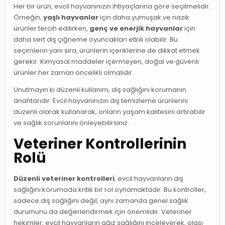
Her bir ürün, evcil hayvanınızın ihtiyaçlarına göre seçilmelidir.
Örneğin,
yaşlı hayvanlar
için daha yumuşak ve nazik
ürünler tercih edilirken,
genç ve enerjik hayvanlar
için
daha sert diş çiğneme oyuncakları etkili olabilir. Bu
seçimlerin yanı sıra, ürünlerin içeriklerine de dikkat etmek
gerekir. Kimyasal maddeler içermeyen, doğal ve güvenli
ürünler her zaman öncelikli olmalıdır.
Unutmayın ki düzenli kullanım, diş sağlığını korumanın
anahtarıdır. Evcil hayvanınızın diş temizleme ürünlerini
düzenli olarak kullanarak, onların yaşam kalitesini artırabilir
ve sağlık sorunlarını önleyebilirsiniz.
Veteriner Kontrollerinin
Rolü
Düzenli veteriner kontrolleri
, evcil hayvanların diş
sağlığını korumada kritik bir rol oynamaktadır. Bu kontroller,
sadece diş sağlığını değil, aynı zamanda genel sağlık
durumunu da değerlendirmek için önemlidir. Veteriner
hekimler, evcil hayvanların ağız sağlığını inceleyerek, olası