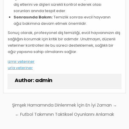
diş etlerini ve dişleri sürekli kontrol ederek olası
sorunları anında tespit eder.
Sonrasında Bakım:
Temizlik sonrası evcil hayvanın
ağız bakımına devam etmek önemlidir.
Sonuç olarak, profesyonel diş temizliği, evcil hayvanınızın diş
sağlığını korumak için kritik bir adımdır. Unutmayın, düzenli
veteriner kontrolleri ile bu süreci desteklemek, sağlıklı bir
ağız yapısına sahip olmalarını sağlar.
izmir veteriner
urla veteriner
Author:
admin
Yazı
Şimşek Hamamında Dinlenmek İçin En İyi Zaman →
gezinmesi
← Futbol Takımının Taktiksel Oyunlarını Anlamak