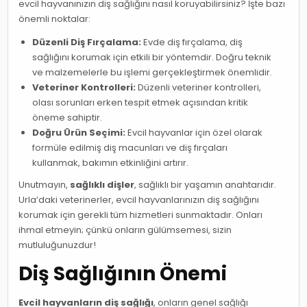
evcil hayvanınızın diş sağlığını nasıl koruyabilirsiniz? İşte bazı
önemli noktalar:
Düzenli Diş Fırçalama:
Evde diş fırçalama, diş
sağlığını korumak için etkili bir yöntemdir. Doğru teknik
ve malzemelerle bu işlemi gerçekleştirmek önemlidir.
Veteriner Kontrolleri:
Düzenli veteriner kontrolleri,
olası sorunları erken tespit etmek açısından kritik
öneme sahiptir.
Doğru Ürün Seçimi:
Evcil hayvanlar için özel olarak
formüle edilmiş diş macunları ve diş fırçaları
kullanmak, bakımın etkinliğini artırır.
Unutmayın,
sağlıklı dişler
, sağlıklı bir yaşamın anahtarıdır.
Urla’daki veterinerler, evcil hayvanlarınızın diş sağlığını
korumak için gerekli tüm hizmetleri sunmaktadır. Onları
ihmal etmeyin; çünkü onların gülümsemesi, sizin
mutluluğunuzdur!
Diş Sağlığının Önemi
Evcil hayvanların diş sağlığı
, onların genel sağlığı