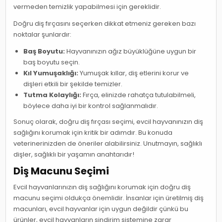
vermeden temizlik yapabilmesi için gereklidir.
Doğru diş fırçasını seçerken dikkat etmeniz gereken bazı
noktalar şunlardır:
Baş Boyutu:
Hayvanınızın ağız büyüklüğüne uygun bir
baş boyutu seçin.
Kıl Yumuşaklığı:
Yumuşak kıllar, diş etlerini korur ve
dişleri etkili bir şekilde temizler.
Tutma Kolaylığı:
Fırça, elinizde rahatça tutulabilmeli,
böylece daha iyi bir kontrol sağlanmalıdır.
Sonuç olarak, doğru diş fırçası seçimi, evcil hayvanınızın diş
sağlığını korumak için kritik bir adımdır. Bu konuda
veterinerinizden de öneriler alabilirsiniz. Unutmayın, sağlıklı
dişler, sağlıklı bir yaşamın anahtarıdır!
Diş Macunu Seçimi
Evcil hayvanlarınızın diş sağlığını korumak için doğru diş
macunu seçimi oldukça önemlidir. İnsanlar için üretilmiş diş
macunları, evcil hayvanlar için uygun değildir çünkü bu
ürünler, evcil hayvanların sindirim sistemine zarar