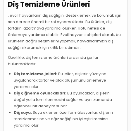
Diş Temizleme Ürünleri
, evcil hayvanların diş sağlığını desteklemek ve korumak için
son derece önemli bir rol oynamaktadır. Bu ürünler, diş
tartarını azaltmaya yardımcı olurken, kötü nefesi de
önlemeye yardımcı olabilir. Evcil hayvan sahipleri olarak, bu
ürünlerin doğru seçimlerini yapmak, hayvanlarımızın diş
sağlığını korumak için kritik bir adımdır.
Özellikle, diş temizleme ürünleri arasında şunlar
bulunmaktadır:
Diş temizleme jelleri:
Bu jeller, dişlerin yüzeyine
uygulanarak tartar ve plak oluşumunu önlemeye
yardımcı olur.
Diş çiğneme oyuncakları:
Bu oyuncaklar, dişlerin
doğal yolla temizlenmesini sağlar ve aynı zamanda
eğlenceli bir deneyim sunar.
Diş suyu:
Suya eklenen özel formülasyonlar, dişlerin
temizlenmesine ve ağız sağlığının iyileştirilmesine
yardımcı olur.