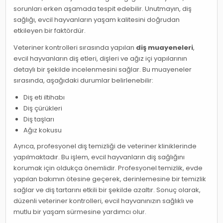
sorunları erken aşamada tespit edebilir. Unutmayın, diş
sağlığı, evcil hayvanların yaşam kalitesini doğrudan
etkileyen bir faktördür.
Veteriner kontrolleri sırasında yapılan
diş muayeneleri
,
evcil hayvanların diş etleri, dişleri ve ağız içi yapılarının
detaylı bir şekilde incelenmesini sağlar. Bu muayeneler
sırasında, aşağıdaki durumlar belirlenebilir:
Diş eti iltihabı
Diş çürükleri
Diş taşları
Ağız kokusu
Ayrıca, profesyonel diş temizliği de veteriner kliniklerinde
yapılmaktadır. Bu işlem, evcil hayvanların diş sağlığını
korumak için oldukça önemlidir. Profesyonel temizlik, evde
yapılan bakımın ötesine geçerek, derinlemesine bir temizlik
sağlar ve diş tartarını etkili bir şekilde azaltır. Sonuç olarak,
düzenli veteriner kontrolleri, evcil hayvanınızın sağlıklı ve
mutlu bir yaşam sürmesine yardımcı olur.