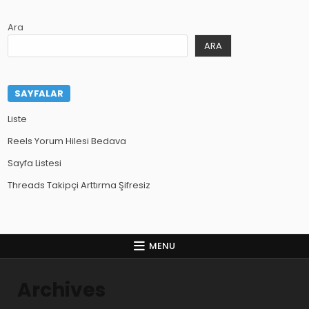
Ara
ARA
SAYFALAR
Liste
Reels Yorum Hilesi Bedava
Sayfa Listesi
Threads Takipçi Arttırma Şifresiz
MENU
Archives