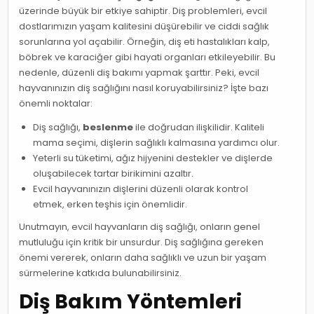
üzerinde büyük bir etkiye sahiptir. Diş problemleri, evcil
dostlarımızın yaşam kalitesini düşürebilir ve ciddi sağlık
sorunlarına yol açabilir. Örneğin, diş eti hastalıkları kalp,
böbrek ve karaciğer gibi hayati organları etkileyebilir. Bu
nedenle, düzenli diş bakımı yapmak şarttır. Peki, evcil
hayvanınızın diş sağlığını nasıl koruyabilirsiniz? İşte bazı
önemli noktalar:
Diş sağlığı,
beslenme
ile doğrudan ilişkilidir. Kaliteli
mama seçimi, dişlerin sağlıklı kalmasına yardımcı olur.
Yeterli su tüketimi, ağız hijyenini destekler ve dişlerde
oluşabilecek tartar birikimini azaltır.
Evcil hayvanınızın dişlerini düzenli olarak kontrol
etmek, erken teşhis için önemlidir.
Unutmayın, evcil hayvanların diş sağlığı, onların genel
mutluluğu için kritik bir unsurdur. Diş sağlığına gereken
önemi vererek, onların daha sağlıklı ve uzun bir yaşam
sürmelerine katkıda bulunabilirsiniz.
Diş Bakım Yöntemleri