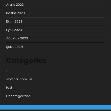
Aralık 2023
Kasım 2023
Ekim 2023
Eylül 2023
Ağustos 2023
Şubat 2016
Categories
1
slottica-com-pl
test
Uncategorized