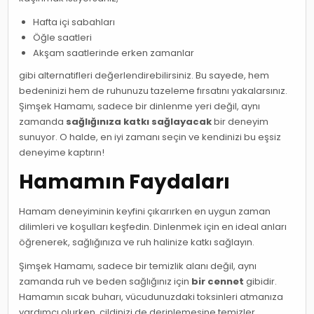
Hafta içi sabahları
Öğle saatleri
Akşam saatlerinde erken zamanlar
gibi alternatifleri değerlendirebilirsiniz. Bu sayede, hem
bedeninizi hem de ruhunuzu tazeleme fırsatını yakalarsınız.
Şimşek Hamamı, sadece bir dinlenme yeri değil, aynı
zamanda
sağlığınıza katkı sağlayacak
bir deneyim
sunuyor. O halde, en iyi zamanı seçin ve kendinizi bu eşsiz
deneyime kaptırın!
Hamamın Faydaları
Hamam deneyiminin keyfini çıkarırken en uygun zaman
dilimleri ve koşulları keşfedin. Dinlenmek için en ideal anları
öğrenerek, sağlığınıza ve ruh halinize katkı sağlayın.
Şimşek Hamamı, sadece bir temizlik alanı değil, aynı
zamanda ruh ve beden sağlığınız için
bir cennet
gibidir.
Hamamın sıcak buharı, vücudunuzdaki toksinleri atmanıza
yardımcı olurken, cildinizi de derinlemesine temizler.