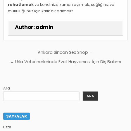
rahatlamak
ve kendinize zaman ayırmak, sağlığınız ve
mutluluğunuz için kritik bir adımdır!
Author:
admin
Yazı
Ankara Sincan Sex Shop →
gezinmesi
← Urla Veterinerlerinde Evcil Hayvanınız İçin Diş Bakımı
Ara
ARA
SAYFALAR
Liste