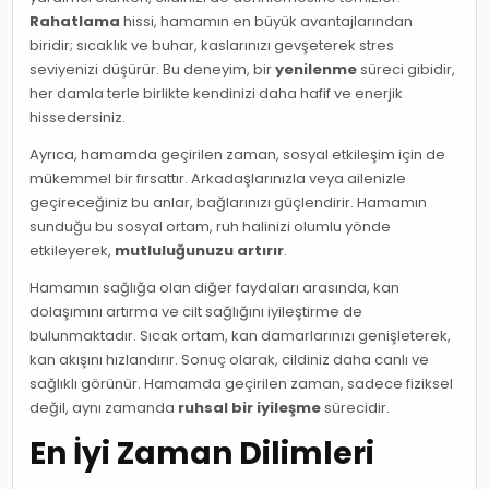
Rahatlama
hissi, hamamın en büyük avantajlarından
biridir; sıcaklık ve buhar, kaslarınızı gevşeterek stres
seviyenizi düşürür. Bu deneyim, bir
yenilenme
süreci gibidir,
her damla terle birlikte kendinizi daha hafif ve enerjik
hissedersiniz.
Ayrıca, hamamda geçirilen zaman, sosyal etkileşim için de
mükemmel bir fırsattır. Arkadaşlarınızla veya ailenizle
geçireceğiniz bu anlar, bağlarınızı güçlendirir. Hamamın
sunduğu bu sosyal ortam, ruh halinizi olumlu yönde
etkileyerek,
mutluluğunuzu artırır
.
Hamamın sağlığa olan diğer faydaları arasında, kan
dolaşımını artırma ve cilt sağlığını iyileştirme de
bulunmaktadır. Sıcak ortam, kan damarlarınızı genişleterek,
kan akışını hızlandırır. Sonuç olarak, cildiniz daha canlı ve
sağlıklı görünür. Hamamda geçirilen zaman, sadece fiziksel
değil, aynı zamanda
ruhsal bir iyileşme
sürecidir.
En İyi Zaman Dilimleri