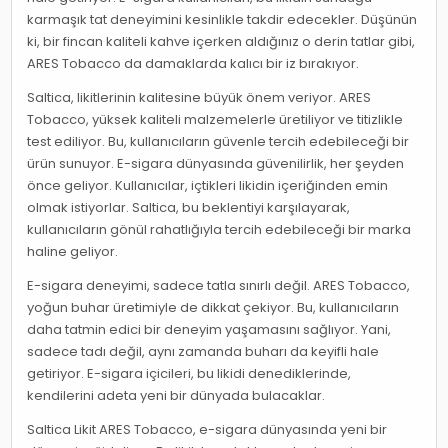
karmaşık tat deneyimini kesinlikle takdir edecekler. Düşünün
ki, bir fincan kaliteli kahve içerken aldığınız o derin tatlar gibi,
ARES Tobacco da damaklarda kalıcı bir iz bırakıyor.
Saltica, likitlerinin kalitesine büyük önem veriyor. ARES
Tobacco, yüksek kaliteli malzemelerle üretiliyor ve titizlikle
test ediliyor. Bu, kullanıcıların güvenle tercih edebileceği bir
ürün sunuyor. E-sigara dünyasında güvenilirlik, her şeyden
önce geliyor. Kullanıcılar, içtikleri likidin içeriğinden emin
olmak istiyorlar. Saltica, bu beklentiyi karşılayarak,
kullanıcıların gönül rahatlığıyla tercih edebileceği bir marka
haline geliyor.
E-sigara deneyimi, sadece tatla sınırlı değil. ARES Tobacco,
yoğun buhar üretimiyle de dikkat çekiyor. Bu, kullanıcıların
daha tatmin edici bir deneyim yaşamasını sağlıyor. Yani,
sadece tadı değil, aynı zamanda buharı da keyifli hale
getiriyor. E-sigara içicileri, bu likidi denediklerinde,
kendilerini adeta yeni bir dünyada bulacaklar.
Saltica Likit ARES Tobacco, e-sigara dünyasında yeni bir