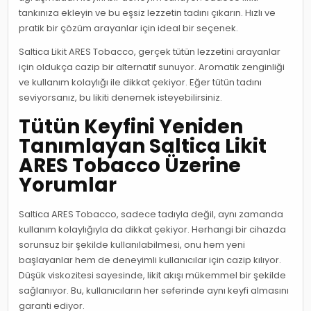
tankınıza ekleyin ve bu eşsiz lezzetin tadını çıkarın. Hızlı ve
pratik bir çözüm arayanlar için ideal bir seçenek.
Saltica Likit ARES Tobacco, gerçek tütün lezzetini arayanlar
için oldukça cazip bir alternatif sunuyor. Aromatik zenginliği
ve kullanım kolaylığı ile dikkat çekiyor. Eğer tütün tadını
seviyorsanız, bu likiti denemek isteyebilirsiniz.
Tütün Keyfini Yeniden
Tanımlayan Saltica Likit
ARES Tobacco Üzerine
Yorumlar
Saltica ARES Tobacco, sadece tadıyla değil, aynı zamanda
kullanım kolaylığıyla da dikkat çekiyor. Herhangi bir cihazda
sorunsuz bir şekilde kullanılabilmesi, onu hem yeni
başlayanlar hem de deneyimli kullanıcılar için cazip kılıyor.
Düşük viskozitesi sayesinde, likit akışı mükemmel bir şekilde
sağlanıyor. Bu, kullanıcıların her seferinde aynı keyfi almasını
garanti ediyor.