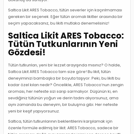
Saltica Likit ARES Tobacco, tütün severler için kaçırılmaması
gereken bir seçenek. Eğer tütün aromalı likitler arasında bir
seçim yapacaksanız, bu likiti mutlaka denemelisiniz!
Saltica Likit ARES Tobacco:
Tütün Tutkunlarının Yeni
Gözdesi!
Tütün tutkunları, yeni bir lezzet arayışında mısınız? O halde,
Saltica Likit ARES Tobacco tam size göre! Bu likit, tütün
deneyiminizi bambaşka bir boyuta taşıyor. Peki, bu likiti bu
kadar özel kılan nedir? Öncelikle, ARES Tobacco’nun zengin
aroması, her nefeste sizi sarıp sarmalıyor. Düşünün ki, en
sevdiğiniz tütünün yoğun ve derin tadını alıyorsunuz, ama
aynı zamanda bu deneyim, bir buluşma gibi. Her nefeste
yeni bir keşif yapıyorsunuz.
Saltica, tütün tutkunlarının beklentilerini karşılamak için
özenle formüle edilmiş bir likit. ARES Tobacco, sadece bir