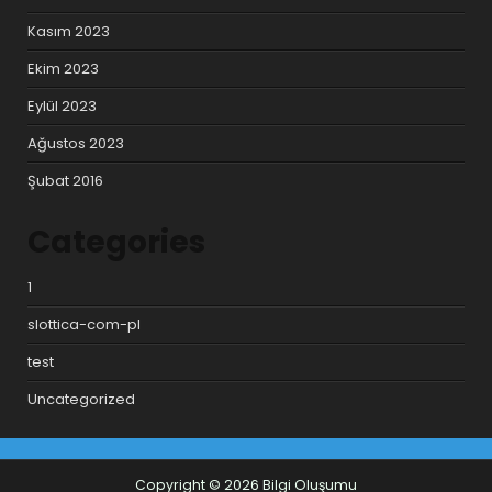
Kasım 2023
Ekim 2023
Eylül 2023
Ağustos 2023
Şubat 2016
Categories
1
slottica-com-pl
test
Uncategorized
Copyright © 2026 Bilgi Oluşumu