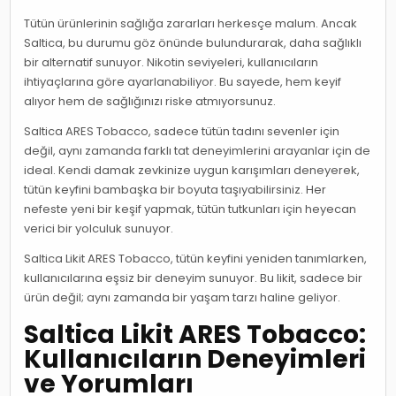
Tütün ürünlerinin sağlığa zararları herkesçe malum. Ancak
Saltica, bu durumu göz önünde bulundurarak, daha sağlıklı
bir alternatif sunuyor. Nikotin seviyeleri, kullanıcıların
ihtiyaçlarına göre ayarlanabiliyor. Bu sayede, hem keyif
alıyor hem de sağlığınızı riske atmıyorsunuz.
Saltica ARES Tobacco, sadece tütün tadını sevenler için
değil, aynı zamanda farklı tat deneyimlerini arayanlar için de
ideal. Kendi damak zevkinize uygun karışımları deneyerek,
tütün keyfini bambaşka bir boyuta taşıyabilirsiniz. Her
nefeste yeni bir keşif yapmak, tütün tutkunları için heyecan
verici bir yolculuk sunuyor.
Saltica Likit ARES Tobacco, tütün keyfini yeniden tanımlarken,
kullanıcılarına eşsiz bir deneyim sunuyor. Bu likit, sadece bir
ürün değil; aynı zamanda bir yaşam tarzı haline geliyor.
Saltica Likit ARES Tobacco:
Kullanıcıların Deneyimleri
ve Yorumları