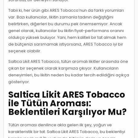
Tabii ki, her ürün gibi ARES Tobacco’nun da farklı yorumları
var. Bazı kullanıcılar, likitin zamanla tadının değiştiğini
belirtirken, diğerleri bu durumu pek önemsemiyor. Ancak
genel olarak, kullanıcılar bu likitin fiyat-performans oranını
oldukça yüksek buluyor. Yani, hem kaliteli bir tat almak hem
de bütçenizi sarsmamak istiyorsanız, ARES Tobacco iyi bir
seçenek olabilir.
Saltica Likit ARES Tobacco, tütün aromalı likitler arasında öne
çıkan bir seçenek olarak karşımıza çıkıyor. Kullanıcıların
deneyimleri, bu likitin neden bu kadar tercih edildiğini açıkça
gösteriyor.
Saltica Likit ARES Tobacco
ile Tütün Aroması:
Beklentileri Karşılıyor Mu?
Tütün aroması denilince akla gelen ilk şey, yoğun ve
karakteristik bir tat. Saltica Likit ARES Tobacco, bu beklentiyi