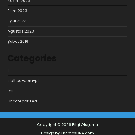
Kasım 2023
Ekim 2023
Eylül 2023
Ağustos 2023
Şubat 2016
Categories
1
slottica-com-pl
test
Uncategorized
Copyright © 2026 Bilgi Oluşumu
Design by ThemesDNA.com