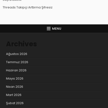
Threads Takipçi Arttırma Şifresiz
MENU
Archives
Ağustos 2026
Temmuz 2026
Haziran 2026
Mayıs 2026
Nisan 2026
Mart 2026
Şubat 2026