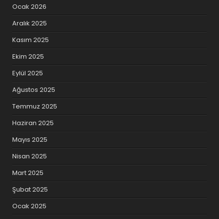
Ocak 2026
Aralık 2025
Kasım 2025
Ekim 2025
Eylül 2025
Ağustos 2025
Temmuz 2025
Haziran 2025
Mayıs 2025
Nisan 2025
Mart 2025
Şubat 2025
Ocak 2025