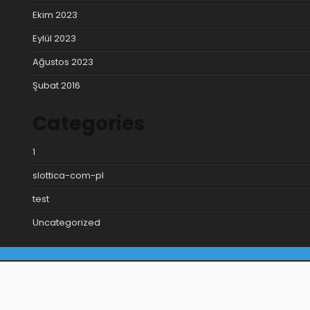
Ekim 2023
Eylül 2023
Ağustos 2023
Şubat 2016
Categories
1
slottica-com-pl
test
Uncategorized