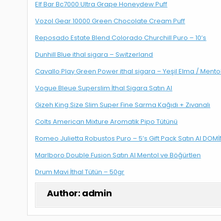
Elf Bar Bc7000 Ultra Grape Honeydew Puff
Vozol Gear 10000 Green Chocolate Cream Puff
Reposado Estate Blend Colorado Churchill Puro – 10’s
Dunhill Blue ithal sigara – Switzerland
Cavallo Play Green Power ithal sigara – Yeşil Elma / Mento
Vogue Bleue Superslim İthal Sigara Satın Al
Gizeh King Size Slim Super Fine Sarma Kağıdı + Zıvanalı
Colts American Mixture Aromatik Pipo Tütünü
Romeo Julietta Robustos Puro – 5’s Gift Pack Satın Al DOMİ
Marlboro Double Fusion Satın Al Mentol ve Böğürtlen
Drum Mavi İthal Tütün – 50gr
Author:
admin