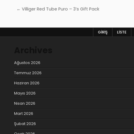
Yazı
← Villiger Red Tube Puro – 3’s Gift Pack
gezinmesi
GIRIŞ
LISTE
Archives
Ağustos 2026
Temmuz 2026
Haziran 2026
Mayıs 2026
Nisan 2026
Mart 2026
Şubat 2026
Ocak 2026