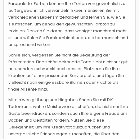
Farbpalette. Farben können Ihre Torten von gewöhnlich zu
außergewöhnlich verwandeln. Experimentieren Sie mit
verschiedenen Lebensmittelfarben und lernen Sie, wie Sie
sie mischen, um genau den gewünschten Farbton zu
erzielen. Denken Sie daran, dass weniger manchmal mehr
ist, und wählen Sie Farbkombinationen, die harmonisch und
ansprechend wirken.
Schließlich, vergessen Sie nicht die Bedeutung der
Präsentation. Eine schön dekorierte Torte sieht nicht nur gut
aus, sondern schmeckt auch besser. Platzieren Sie Ihre
Kreation auf einer passenden Servierplatte und fügen Sie
vielleicht noch einige essbare Blumen oder Früchte als
finale Akzente hinzu.
Mit ein wenig Übung und Hingabe können Sie mit DIY
Tortenkunst wahre Meisterwerke schaffen, die nicht nur Ihre
Gäste beeindrucken, sondern auch Ihre eigene Freude am
Backen und Gestalten fördern. Nutzen Sie diese
Gelegenheit, um Ihre Kreativität auszudrücken und
unvergessliche Erinnerungen zu schaffen, die über den