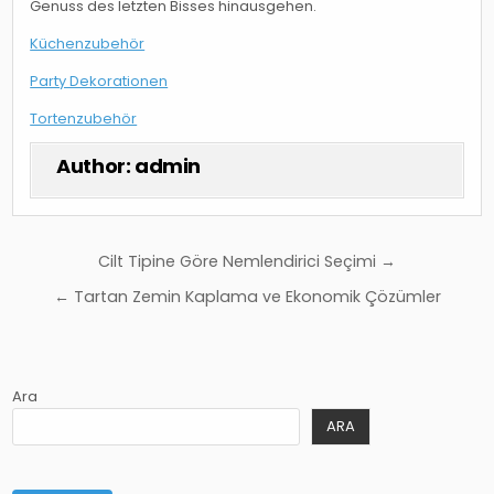
Genuss des letzten Bisses hinausgehen.
Küchenzubehör
Party Dekorationen
Tortenzubehör
Author:
admin
Yazı
Cilt Tipine Göre Nemlendirici Seçimi →
gezinmesi
← Tartan Zemin Kaplama ve Ekonomik Çözümler
Ara
ARA