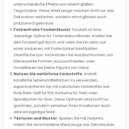
unterschiedliche Effekte und einem glatten
Teigschaber. Diese Werkzeuge machen nicht nur das
Dekorieren einfacher, sondern ermöglichen auch
präzisere Ergebnisse.
Farbenfrohe Fondantkunst
: Fondant ist eine
vielseitige Option für Tortendekorationen. Kneten Sie
den Fondant gut durch und rollen Sie ihn dann auf
einer sauberen, mit Puderzucker bestäubten
Oberfläche aus. Verwenden Sie Ausstechformen, um
interessante Formen auszuschneiden, oder
modellieren Sie kleine Figuren von Hand.
Nutzen Sie natürliche Farbstoffe
: Anstatt
künstliche Lebensmittelfarben zu verwenden,
experimentieren Sie mit natürlichen Farbstoffen wie
Rote Bete-Saft für Rot, Kurkuma für Gelb oder
Spinatpulver für Grün. Diese Optionen sind nicht nur
gesünder, sondern verleihen Ihren Kreationen auch
eine einzigartige Note.
Texturen und Muster
: Spielen Sie mit Texturen,
indem Sie verschiedene Werkzeuge wie Zahnstocher,