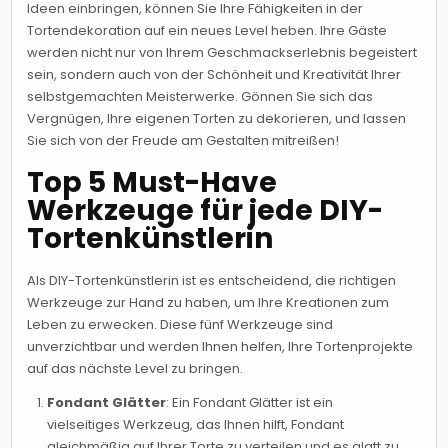
Ideen einbringen, können Sie Ihre Fähigkeiten in der
Tortendekoration auf ein neues Level heben. Ihre Gäste
werden nicht nur von Ihrem Geschmackserlebnis begeistert
sein, sondern auch von der Schönheit und Kreativität Ihrer
selbstgemachten Meisterwerke. Gönnen Sie sich das
Vergnügen, Ihre eigenen Torten zu dekorieren, und lassen
Sie sich von der Freude am Gestalten mitreißen!
Top 5 Must-Have
Werkzeuge für jede DIY-
Tortenkünstlerin
Als DIY-Tortenkünstlerin ist es entscheidend, die richtigen
Werkzeuge zur Hand zu haben, um Ihre Kreationen zum
Leben zu erwecken. Diese fünf Werkzeuge sind
unverzichtbar und werden Ihnen helfen, Ihre Tortenprojekte
auf das nächste Level zu bringen.
Fondant Glätter
: Ein Fondant Glätter ist ein
vielseitiges Werkzeug, das Ihnen hilft, Fondant
gleichmäßig auf Ihrer Torte zu verteilen und es glatt zu