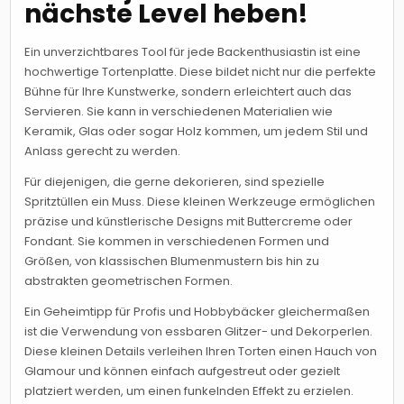
nächste Level heben!
Ein unverzichtbares Tool für jede Backenthusiastin ist eine
hochwertige Tortenplatte. Diese bildet nicht nur die perfekte
Bühne für Ihre Kunstwerke, sondern erleichtert auch das
Servieren. Sie kann in verschiedenen Materialien wie
Keramik, Glas oder sogar Holz kommen, um jedem Stil und
Anlass gerecht zu werden.
Für diejenigen, die gerne dekorieren, sind spezielle
Spritztüllen ein Muss. Diese kleinen Werkzeuge ermöglichen
präzise und künstlerische Designs mit Buttercreme oder
Fondant. Sie kommen in verschiedenen Formen und
Größen, von klassischen Blumenmustern bis hin zu
abstrakten geometrischen Formen.
Ein Geheimtipp für Profis und Hobbybäcker gleichermaßen
ist die Verwendung von essbaren Glitzer- und Dekorperlen.
Diese kleinen Details verleihen Ihren Torten einen Hauch von
Glamour und können einfach aufgestreut oder gezielt
platziert werden, um einen funkelnden Effekt zu erzielen.