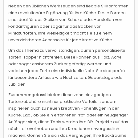
Neben den üblichen Werkzeugen sind flexible Silikonformen
eine revolutionäre Ergänzung für Ihre Küche. Diese Formen
sind ideal für das Gießen von Schokolade, Herstellen von
Fondantfiguren oder sogar für das Backen von
Miniaturtorten. Ihre Vielseitigkeit macht sie zu einem
unverzichtbaren Accessoire für jede kreative Küche.
Um das Thema zu vervollständigen, dürfen personalisierte
Torten-Topper nicht fehlen. Diese können aus Holz, Acryl
oder sogar essbarem Zucker gefertigt werden und
verleihen jeder Torte eine individuelle Note. Sie sind perfekt
für besondere Anlässe wie Hochzeiten, Geburtstage oder
Jubiläen.
Zusammengefasst bieten diese zehn einzigartigen
Tortenzubehöre nicht nur praktische Vorteile, sondern
inspirieren auch zu neuen kreativen Höhenflügen in der
Küche. Egal, ob Sie ein erfahrener Profi oder ein neugieriger
Anfänger sind, diese Tools werden Ihre DIY-Projekte auf das
nächste Level heben und Ihre Kreationen unvergesslich
machen. Gönnen Sie sich das Vergnügen, Ihre Backträume