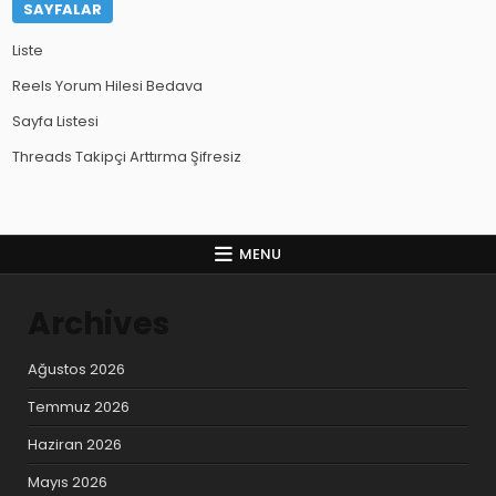
SAYFALAR
Liste
Reels Yorum Hilesi Bedava
Sayfa Listesi
Threads Takipçi Arttırma Şifresiz
MENU
Archives
Ağustos 2026
Temmuz 2026
Haziran 2026
Mayıs 2026