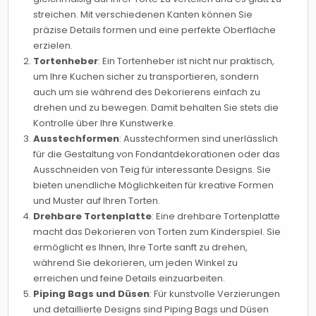
streichen. Mit verschiedenen Kanten können Sie
präzise Details formen und eine perfekte Oberfläche
erzielen.
Tortenheber
: Ein Tortenheber ist nicht nur praktisch,
um Ihre Kuchen sicher zu transportieren, sondern
auch um sie während des Dekorierens einfach zu
drehen und zu bewegen. Damit behalten Sie stets die
Kontrolle über Ihre Kunstwerke.
Ausstechformen
: Ausstechformen sind unerlässlich
für die Gestaltung von Fondantdekorationen oder das
Ausschneiden von Teig für interessante Designs. Sie
bieten unendliche Möglichkeiten für kreative Formen
und Muster auf Ihren Torten.
Drehbare Tortenplatte
: Eine drehbare Tortenplatte
macht das Dekorieren von Torten zum Kinderspiel. Sie
ermöglicht es Ihnen, Ihre Torte sanft zu drehen,
während Sie dekorieren, um jeden Winkel zu
erreichen und feine Details einzuarbeiten.
Piping Bags und Düsen
: Für kunstvolle Verzierungen
und detaillierte Designs sind Piping Bags und Düsen