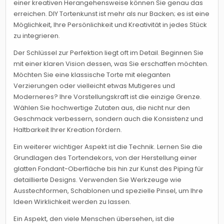
einer kreativen Herangehensweise können Sie genau das
erreichen. DIY Tortenkunst ist mehr als nur Backen; es ist eine
Möglichkeit, Ihre Persönlichkeit und Kreativität in jedes Stück
zu integrieren.
Der Schlüssel zur Perfektion liegt oft im Detail. Beginnen Sie
mit einer klaren Vision dessen, was Sie erschaffen möchten.
Möchten Sie eine klassische Torte mit eleganten
Verzierungen oder vielleicht etwas Mutigeres und
Moderneres? Ihre Vorstellungskraft ist die einzige Grenze.
Wählen Sie hochwertige Zutaten aus, die nicht nur den
Geschmack verbessern, sondern auch die Konsistenz und
Haltbarkeit Ihrer Kreation fördern.
Ein weiterer wichtiger Aspekt ist die Technik. Lernen Sie die
Grundlagen des Tortendekors, von der Herstellung einer
glatten Fondant-Oberfläche bis hin zur Kunst des Piping für
detaillierte Designs. Verwenden Sie Werkzeuge wie
Ausstechformen, Schablonen und spezielle Pinsel, um Ihre
Ideen Wirklichkeit werden zu lassen.
Ein Aspekt, den viele Menschen übersehen, ist die