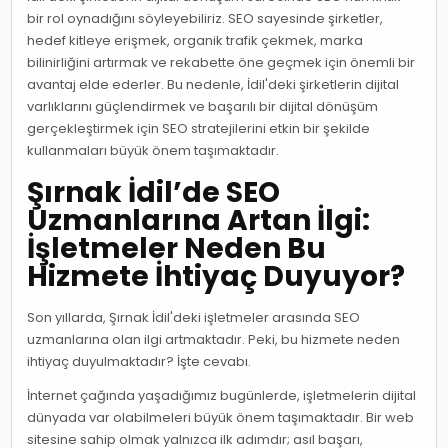
bir rol oynadığını söyleyebiliriz. SEO sayesinde şirketler,
hedef kitleye erişmek, organik trafik çekmek, marka
bilinirliğini artırmak ve rekabette öne geçmek için önemli bir
avantaj elde ederler. Bu nedenle, İdil'deki şirketlerin dijital
varlıklarını güçlendirmek ve başarılı bir dijital dönüşüm
gerçekleştirmek için SEO stratejilerini etkin bir şekilde
kullanmaları büyük önem taşımaktadır.
Şırnak İdil’de SEO
Uzmanlarına Artan İlgi:
İşletmeler Neden Bu
Hizmete İhtiyaç Duyuyor?
Son yıllarda, Şırnak İdil'deki işletmeler arasında SEO
uzmanlarına olan ilgi artmaktadır. Peki, bu hizmete neden
ihtiyaç duyulmaktadır? İşte cevabı.
İnternet çağında yaşadığımız bugünlerde, işletmelerin dijital
dünyada var olabilmeleri büyük önem taşımaktadır. Bir web
sitesine sahip olmak yalnızca ilk adımdır; asıl başarı,