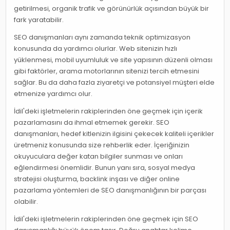
getirilmesi, organik trafik ve görünürlük açısından büyük bir
fark yaratabilir.
SEO danışmanları aynı zamanda teknik optimizasyon
konusunda da yardımcı olurlar. Web sitenizin hızlı
yüklenmesi, mobil uyumluluk ve site yapısının düzenli olması
gibi faktörler, arama motorlarının sitenizi tercih etmesini
sağlar. Bu da daha fazla ziyaretçi ve potansiyel müşteri elde
etmenize yardımcı olur.
İdil'deki işletmelerin rakiplerinden öne geçmek için içerik
pazarlamasını da ihmal etmemek gerekir. SEO
danışmanları, hedef kitlenizin ilgisini çekecek kaliteli içerikler
üretmeniz konusunda size rehberlik eder. İçeriğinizin
okuyuculara değer katan bilgiler sunması ve onları
eğlendirmesi önemlidir. Bunun yanı sıra, sosyal medya
stratejisi oluşturma, backlink inşası ve diğer online
pazarlama yöntemleri de SEO danışmanlığının bir parçası
olabilir.
İdil'deki işletmelerin rakiplerinden öne geçmek için SEO