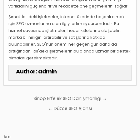
varlıklarını güçlendirir ve rekabette öne geçmelerini sağlar.
Şırnak İdil'deki işletmeler, internet üzerinde başarılı olmak
için SEO uzmanlarına olan ilgiyi artırmış durumdadır. Bu
hizmet sayesinde işletmeler, hedef kitlelerine ulaşabilir,
marka bilinirliğini artırabilir ve satışlarına katkıda
bulunabilirler. SEO'nun önemi her geçen gün daha da
arttığından, İdil'deki işletmelerin bu alanda uzman bir destek
almaları gerekmektedir.
Author:
admin
Yazı
Sinop Erfelek SEO Danışmanlığı →
gezinmesi
← Düzce SEO Ajansı
Ara