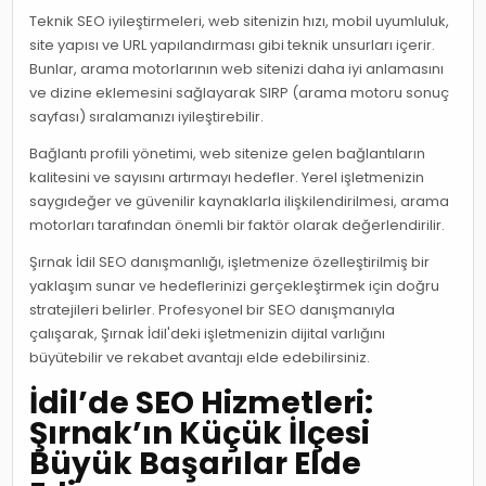
Teknik SEO iyileştirmeleri, web sitenizin hızı, mobil uyumluluk,
site yapısı ve URL yapılandırması gibi teknik unsurları içerir.
Bunlar, arama motorlarının web sitenizi daha iyi anlamasını
ve dizine eklemesini sağlayarak SIRP (arama motoru sonuç
sayfası) sıralamanızı iyileştirebilir.
Bağlantı profili yönetimi, web sitenize gelen bağlantıların
kalitesini ve sayısını artırmayı hedefler. Yerel işletmenizin
saygıdeğer ve güvenilir kaynaklarla ilişkilendirilmesi, arama
motorları tarafından önemli bir faktör olarak değerlendirilir.
Şırnak İdil SEO danışmanlığı, işletmenize özelleştirilmiş bir
yaklaşım sunar ve hedeflerinizi gerçekleştirmek için doğru
stratejileri belirler. Profesyonel bir SEO danışmanıyla
çalışarak, Şırnak İdil'deki işletmenizin dijital varlığını
büyütebilir ve rekabet avantajı elde edebilirsiniz.
İdil’de SEO Hizmetleri:
Şırnak’ın Küçük İlçesi
Büyük Başarılar Elde