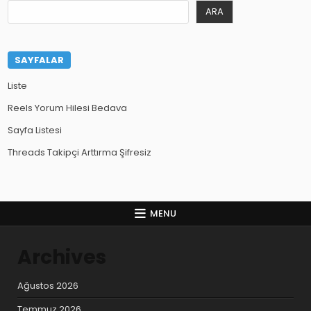
ARA
SAYFALAR
Liste
Reels Yorum Hilesi Bedava
Sayfa Listesi
Threads Takipçi Arttırma Şifresiz
MENU
Archives
Ağustos 2026
Temmuz 2026