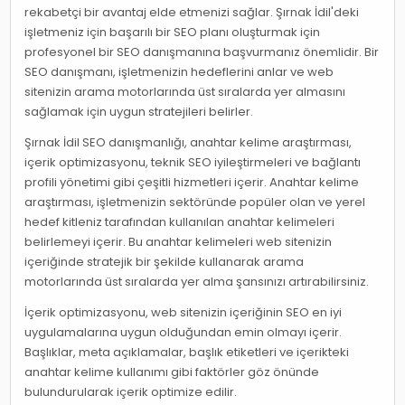
rekabetçi bir avantaj elde etmenizi sağlar. Şırnak İdil'deki
işletmeniz için başarılı bir SEO planı oluşturmak için
profesyonel bir SEO danışmanına başvurmanız önemlidir. Bir
SEO danışmanı, işletmenizin hedeflerini anlar ve web
sitenizin arama motorlarında üst sıralarda yer almasını
sağlamak için uygun stratejileri belirler.
Şırnak İdil SEO danışmanlığı, anahtar kelime araştırması,
içerik optimizasyonu, teknik SEO iyileştirmeleri ve bağlantı
profili yönetimi gibi çeşitli hizmetleri içerir. Anahtar kelime
araştırması, işletmenizin sektöründe popüler olan ve yerel
hedef kitleniz tarafından kullanılan anahtar kelimeleri
belirlemeyi içerir. Bu anahtar kelimeleri web sitenizin
içeriğinde stratejik bir şekilde kullanarak arama
motorlarında üst sıralarda yer alma şansınızı artırabilirsiniz.
İçerik optimizasyonu, web sitenizin içeriğinin SEO en iyi
uygulamalarına uygun olduğundan emin olmayı içerir.
Başlıklar, meta açıklamalar, başlık etiketleri ve içerikteki
anahtar kelime kullanımı gibi faktörler göz önünde
bulundurularak içerik optimize edilir.