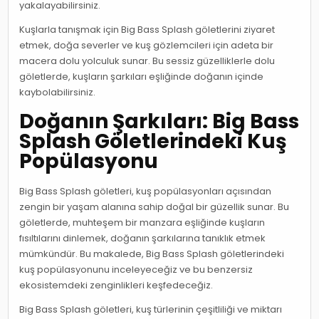
yakalayabilirsiniz.
Kuşlarla tanışmak için Big Bass Splash göletlerini ziyaret
etmek, doğa severler ve kuş gözlemcileri için adeta bir
macera dolu yolculuk sunar. Bu sessiz güzelliklerle dolu
göletlerde, kuşların şarkıları eşliğinde doğanın içinde
kaybolabilirsiniz.
Doğanın Şarkıları: Big Bass
Splash Göletlerindeki Kuş
Popülasyonu
Big Bass Splash göletleri, kuş popülasyonları açısından
zengin bir yaşam alanına sahip doğal bir güzellik sunar. Bu
göletlerde, muhteşem bir manzara eşliğinde kuşların
fısıltılarını dinlemek, doğanın şarkılarına tanıklık etmek
mümkündür. Bu makalede, Big Bass Splash göletlerindeki
kuş popülasyonunu inceleyeceğiz ve bu benzersiz
ekosistemdeki zenginlikleri keşfedeceğiz.
Big Bass Splash göletleri, kuş türlerinin çeşitliliği ve miktarı