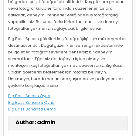
bölgedeki çeşitli fotoğraf etkinlikleridir. Kuş gözlem grupları
veya fotoğraf kulüpleri tarafından düzenlenen turlara
katılarak, deneyimli rehberler eşliğinde kuş fotoğrafçılığı
yapabilirsiniz. Bu turlar, farklı türleri tanımanızı ve daha iyi
fotoğraflar çekmenizi sağlayacak bilgiler sunar.
Big Bass Splash göletleri kuş fotoğrafçılığı için mükemmel bir
destinasyondur. Doğal güzellikleri ve zengin ekosistemiyle
bu göletler, fotoğraf severlere benzersiz bir deneyim
sunmaktadır. Eğer siz de doğayla iç içe olmayı ve
muhteşem kuş fotoğrafları çekmeyi seviyorsanız, Big Bass
Splash göletlerini keşfetmek için rotanızı belirleyin.
Unutmayın, burada her anında şaşıracak ve patlayacak bir
şeylerle karşılaşabilirsiniz.
Big Bass Splash Oyna
Big Bass Bonanza Oyna
Big Bass Bonanza Demo
Author:
admin