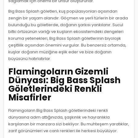
sağlamak için önemli bir unsur oluştururlar.
Big Bass Splash göletleri, kuş popülasyonları açısından
zengin bir yaşam alanıdır. Göçmen ve yerli türlerin bir arada
bulunduğu bu göletlerde, doğanın şarkısı yankılanır. Sucul
bitki örtüsünün varlığı ve kuşların ekosistemdeki dengeleri
koruma yetenekleri, Big Bass Splash göletlerinin biyolojik
çeşitlilik açısından önemini vurgular. Bu benzersiz ortamda,
kuşlar doğanın müziğine eşlik eder ve bize doğanın
büyüsünü hatırlatırlar.
Flamingoların Gizemli
Dünyası: Big Bass Splash
Göletlerindeki Renkli
Misafirler
Flamingoların Big Bass Splash göletlerindeki renkli
dünyasına adım attığınızda, şaşkınlık ve hayranlıkla
karşılanan bir manzara sizi bekliyor. Bu muhteşem yaratıklar,
zarif görünümleri ve canlı renkleri ile herkesi büyülüyor.