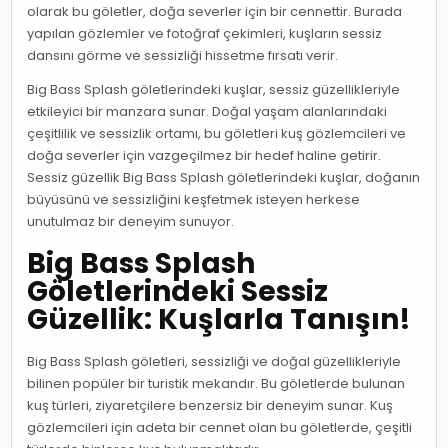
olarak bu göletler, doğa severler için bir cennettir. Burada
yapılan gözlemler ve fotoğraf çekimleri, kuşların sessiz
dansını görme ve sessizliği hissetme fırsatı verir.
Big Bass Splash göletlerindeki kuşlar, sessiz güzellikleriyle
etkileyici bir manzara sunar. Doğal yaşam alanlarındaki
çeşitlilik ve sessizlik ortamı, bu göletleri kuş gözlemcileri ve
doğa severler için vazgeçilmez bir hedef haline getirir.
Sessiz güzellik Big Bass Splash göletlerindeki kuşlar, doğanın
büyüsünü ve sessizliğini keşfetmek isteyen herkese
unutulmaz bir deneyim sunuyor.
Big Bass Splash
Göletlerindeki Sessiz
Güzellik: Kuşlarla Tanışın!
Big Bass Splash göletleri, sessizliği ve doğal güzellikleriyle
bilinen popüler bir turistik mekandır. Bu göletlerde bulunan
kuş türleri, ziyaretçilere benzersiz bir deneyim sunar. Kuş
gözlemcileri için adeta bir cennet olan bu göletlerde, çeşitli