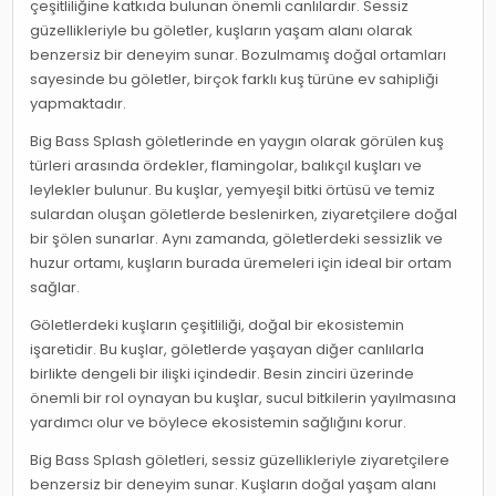
çeşitliliğine katkıda bulunan önemli canlılardır. Sessiz
güzellikleriyle bu göletler, kuşların yaşam alanı olarak
benzersiz bir deneyim sunar. Bozulmamış doğal ortamları
sayesinde bu göletler, birçok farklı kuş türüne ev sahipliği
yapmaktadır.
Big Bass Splash göletlerinde en yaygın olarak görülen kuş
türleri arasında ördekler, flamingolar, balıkçıl kuşları ve
leylekler bulunur. Bu kuşlar, yemyeşil bitki örtüsü ve temiz
sulardan oluşan göletlerde beslenirken, ziyaretçilere doğal
bir şölen sunarlar. Aynı zamanda, göletlerdeki sessizlik ve
huzur ortamı, kuşların burada üremeleri için ideal bir ortam
sağlar.
Göletlerdeki kuşların çeşitliliği, doğal bir ekosistemin
işaretidir. Bu kuşlar, göletlerde yaşayan diğer canlılarla
birlikte dengeli bir ilişki içindedir. Besin zinciri üzerinde
önemli bir rol oynayan bu kuşlar, sucul bitkilerin yayılmasına
yardımcı olur ve böylece ekosistemin sağlığını korur.
Big Bass Splash göletleri, sessiz güzellikleriyle ziyaretçilere
benzersiz bir deneyim sunar. Kuşların doğal yaşam alanı