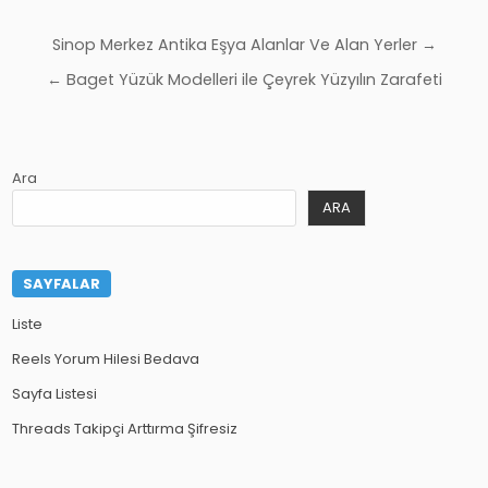
Yazı
Sinop Merkez Antika Eşya Alanlar Ve Alan Yerler →
gezinmesi
← Baget Yüzük Modelleri ile Çeyrek Yüzyılın Zarafeti
Ara
ARA
SAYFALAR
Liste
Reels Yorum Hilesi Bedava
Sayfa Listesi
Threads Takipçi Arttırma Şifresiz