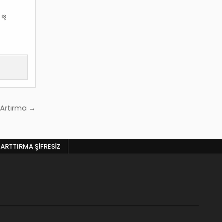
 iş
 Artırma →
 ARTTIRMA ŞIFRESIZ