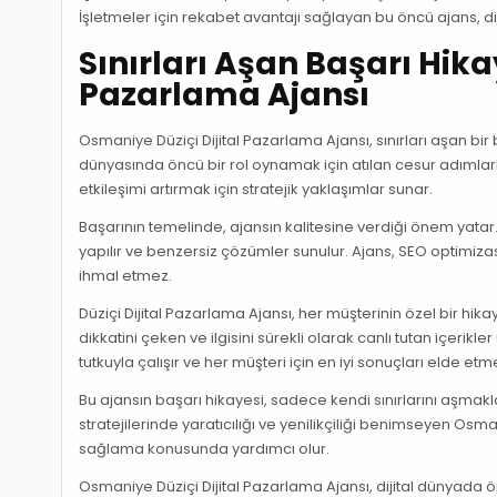
İşletmeler için rekabet avantajı sağlayan bu öncü ajans, di
Sınırları Aşan Başarı Hika
Pazarlama Ajansı
Osmaniye Düziçi Dijital Pazarlama Ajansı, sınırları aşan bir 
dünyasında öncü bir rol oynamak için atılan cesur adımlarla 
etkileşimi artırmak için stratejik yaklaşımlar sunar.
Başarının temelinde, ajansın kalitesine verdiği önem yatar. 
yapılır ve benzersiz çözümler sunulur. Ajans, SEO optimizasy
ihmal etmez.
Düziçi Dijital Pazarlama Ajansı, her müşterinin özel bir hik
dikkatini çeken ve ilgisini sürekli olarak canlı tutan içerik
tutkuyla çalışır ve her müşteri için en iyi sonuçları elde etm
Bu ajansın başarı hikayesi, sadece kendi sınırlarını aşmakl
stratejilerinde yaratıcılığı ve yenilikçiliği benimseyen Osm
sağlama konusunda yardımcı olur.
Osmaniye Düziçi Dijital Pazarlama Ajansı, dijital dünyada ön 