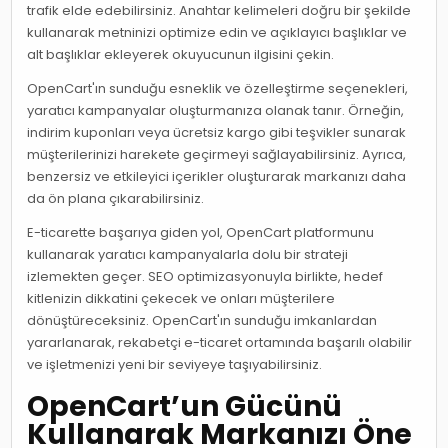
trafik elde edebilirsiniz. Anahtar kelimeleri doğru bir şekilde
kullanarak metninizi optimize edin ve açıklayıcı başlıklar ve
alt başlıklar ekleyerek okuyucunun ilgisini çekin.
OpenCart'ın sunduğu esneklik ve özelleştirme seçenekleri,
yaratıcı kampanyalar oluşturmanıza olanak tanır. Örneğin,
indirim kuponları veya ücretsiz kargo gibi teşvikler sunarak
müşterilerinizi harekete geçirmeyi sağlayabilirsiniz. Ayrıca,
benzersiz ve etkileyici içerikler oluşturarak markanızı daha
da ön plana çıkarabilirsiniz.
E-ticarette başarıya giden yol, OpenCart platformunu
kullanarak yaratıcı kampanyalarla dolu bir strateji
izlemekten geçer. SEO optimizasyonuyla birlikte, hedef
kitlenizin dikkatini çekecek ve onları müşterilere
dönüştüreceksiniz. OpenCart'ın sunduğu imkanlardan
yararlanarak, rekabetçi e-ticaret ortamında başarılı olabilir
ve işletmenizi yeni bir seviyeye taşıyabilirsiniz.
OpenCart’un Gücünü
Kullanarak Markanızı Öne