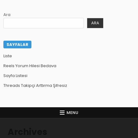
Ara
ARA
SAYFALAR
Liste
Reels Yorum Hilesi Bedava
Sayfa Listesi
Threads Takipçi Arttırma Şifresiz
MENU
Archives