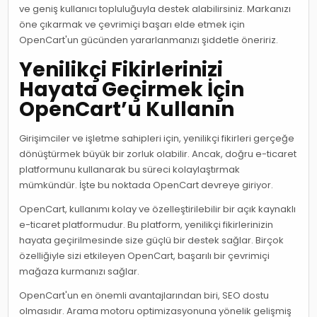
ve geniş kullanıcı topluluğuyla destek alabilirsiniz. Markanızı
öne çıkarmak ve çevrimiçi başarı elde etmek için
OpenCart'un gücünden yararlanmanızı şiddetle öneririz.
Yenilikçi Fikirlerinizi
Hayata Geçirmek İçin
OpenCart’u Kullanın
Girişimciler ve işletme sahipleri için, yenilikçi fikirleri gerçeğe
dönüştürmek büyük bir zorluk olabilir. Ancak, doğru e-ticaret
platformunu kullanarak bu süreci kolaylaştırmak
mümkündür. İşte bu noktada OpenCart devreye giriyor.
OpenCart, kullanımı kolay ve özelleştirilebilir bir açık kaynaklı
e-ticaret platformudur. Bu platform, yenilikçi fikirlerinizin
hayata geçirilmesinde size güçlü bir destek sağlar. Birçok
özelliğiyle sizi etkileyen OpenCart, başarılı bir çevrimiçi
mağaza kurmanızı sağlar.
OpenCart'un en önemli avantajlarından biri, SEO dostu
olmasıdır. Arama motoru optimizasyonuna yönelik gelişmiş