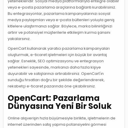
yetenekleridir. Sosyal medya platformlarıyla entegre olabilir
veya e-posta pazarlama araçlarına bağlantı kurabilirsiniz.
Bu entegrasyonlar, pazarlama kampanyalarınızı sosyal
medya paylaşımları veya e-posta bültenleri yoluyla geniş
kitlelere ulaştırmanızı sağlar. Böylece, marka bilinirliğinizi
artırır ve potansiyel müşterilerle etkileşim kurma şansını
yakalarsınız.
OpenCart kullanarak yaratıcı pazarlama kampanyaları
oluşturmak, e-ticaret işletmeleri için büyük bir avantaj
sağlar. Esneklik, SEO optimizasyonu ve entegrasyon
yetenekleri sayesinde, markanızı daha fazla kişiye
duyurabilir ve satışlarınızı artırabilirsiniz. OpenCart'ın
sunduğu fırsatları doğru bir şekilde değerlendirerek,
rekabetçi e-ticaret pazarında öne çıkabilirsiniz.
OpenCart: Pazarlama
Dünyasına Yeni Bir Soluk
Online alışverişin hızla büyümesiyle birlikte, işletmelerin de
internet üzerinden satış yapma potansiyelini görmesi