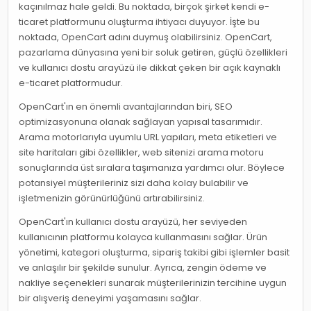
kaçınılmaz hale geldi. Bu noktada, birçok şirket kendi e-
ticaret platformunu oluşturma ihtiyacı duyuyor. İşte bu
noktada, OpenCart adını duymuş olabilirsiniz. OpenCart,
pazarlama dünyasına yeni bir soluk getiren, güçlü özellikleri
ve kullanıcı dostu arayüzü ile dikkat çeken bir açık kaynaklı
e-ticaret platformudur.
OpenCart'ın en önemli avantajlarından biri, SEO
optimizasyonuna olanak sağlayan yapısal tasarımıdır.
Arama motorlarıyla uyumlu URL yapıları, meta etiketleri ve
site haritaları gibi özellikler, web sitenizi arama motoru
sonuçlarında üst sıralara taşımanıza yardımcı olur. Böylece
potansiyel müşterileriniz sizi daha kolay bulabilir ve
işletmenizin görünürlüğünü artırabilirsiniz.
OpenCart'ın kullanıcı dostu arayüzü, her seviyeden
kullanıcının platformu kolayca kullanmasını sağlar. Ürün
yönetimi, kategori oluşturma, sipariş takibi gibi işlemler basit
ve anlaşılır bir şekilde sunulur. Ayrıca, zengin ödeme ve
nakliye seçenekleri sunarak müşterilerinizin tercihine uygun
bir alışveriş deneyimi yaşamasını sağlar.