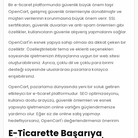
Bir e-ticaret platformunda güvenlik büyük önem taşır.
OpenCart, gelişmiş güvenlik önlemleriyle donatılmıştır ve
müşteri verilerinin korunmasına büyük önem verir. SSL
sertifikaları, güvenlik duvarları ve anti-spam önlemleri gibi
özellikler, kullanıcıların güvenle alışveriş yapmalarını sağlar.
OpenCart'ın esnek yapıya sahip olması da dikkat çeken bir
özelliktir. Özelleştirilebilir tema ve eklenti seçenekleri
sayesinde işletmenizin ihtiyaçlarına uygun bir web sitesi
oluşturabilirsiniz. Ayrıca, çoklu dil ve çoklu para birimi
desteği sayesinde uluslararası pazarlara kolayca
erişebilirsiniz.
OpenCart, pazarlama dünyasında yeni bir soluk getiren
etkileyici bir e-ticaret platformudur. SEO optimizasyonu,
kullanıcı dostu arayüzü, güvenlik önlemleri ve esnek
yapısıyla işletmenizin online varlığını güçlendirmenize
yardımcı olur. Eğer siz de online satış yapmayı
hedefliyorsanız, OpenCart'ı değerlendirmenizi öneririm.
E-Ticarette Başarıya