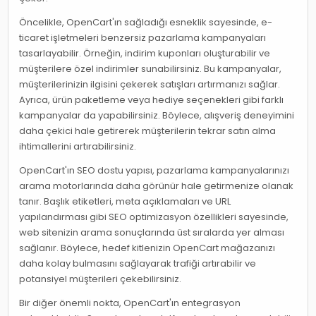
Öncelikle, OpenCart'ın sağladığı esneklik sayesinde, e-
ticaret işletmeleri benzersiz pazarlama kampanyaları
tasarlayabilir. Örneğin, indirim kuponları oluşturabilir ve
müşterilere özel indirimler sunabilirsiniz. Bu kampanyalar,
müşterilerinizin ilgisini çekerek satışları artırmanızı sağlar.
Ayrıca, ürün paketleme veya hediye seçenekleri gibi farklı
kampanyalar da yapabilirsiniz. Böylece, alışveriş deneyimini
daha çekici hale getirerek müşterilerin tekrar satın alma
ihtimallerini artırabilirsiniz.
OpenCart'ın SEO dostu yapısı, pazarlama kampanyalarınızı
arama motorlarında daha görünür hale getirmenize olanak
tanır. Başlık etiketleri, meta açıklamaları ve URL
yapılandırması gibi SEO optimizasyon özellikleri sayesinde,
web sitenizin arama sonuçlarında üst sıralarda yer alması
sağlanır. Böylece, hedef kitlenizin OpenCart mağazanızı
daha kolay bulmasını sağlayarak trafiği artırabilir ve
potansiyel müşterileri çekebilirsiniz.
Bir diğer önemli nokta, OpenCart'ın entegrasyon