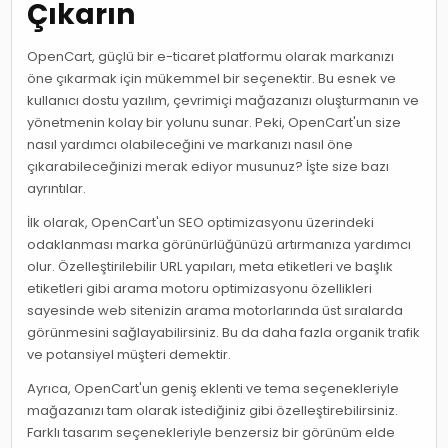
Çıkarın
OpenCart, güçlü bir e-ticaret platformu olarak markanızı
öne çıkarmak için mükemmel bir seçenektir. Bu esnek ve
kullanıcı dostu yazılım, çevrimiçi mağazanızı oluşturmanın ve
yönetmenin kolay bir yolunu sunar. Peki, OpenCart'un size
nasıl yardımcı olabileceğini ve markanızı nasıl öne
çıkarabileceğinizi merak ediyor musunuz? İşte size bazı
ayrıntılar.
İlk olarak, OpenCart'un SEO optimizasyonu üzerindeki
odaklanması marka görünürlüğünüzü artırmanıza yardımcı
olur. Özelleştirilebilir URL yapıları, meta etiketleri ve başlık
etiketleri gibi arama motoru optimizasyonu özellikleri
sayesinde web sitenizin arama motorlarında üst sıralarda
görünmesini sağlayabilirsiniz. Bu da daha fazla organik trafik
ve potansiyel müşteri demektir.
Ayrıca, OpenCart'un geniş eklenti ve tema seçenekleriyle
mağazanızı tam olarak istediğiniz gibi özelleştirebilirsiniz.
Farklı tasarım seçenekleriyle benzersiz bir görünüm elde