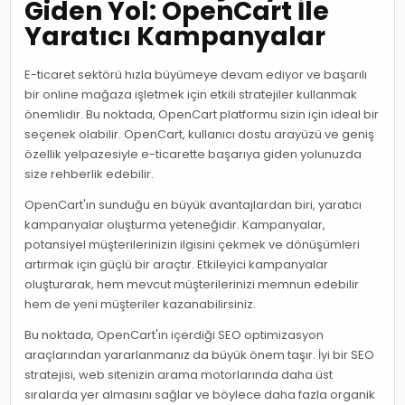
Giden Yol: OpenCart İle
Yaratıcı Kampanyalar
E-ticaret sektörü hızla büyümeye devam ediyor ve başarılı
bir online mağaza işletmek için etkili stratejiler kullanmak
önemlidir. Bu noktada, OpenCart platformu sizin için ideal bir
seçenek olabilir. OpenCart, kullanıcı dostu arayüzü ve geniş
özellik yelpazesiyle e-ticarette başarıya giden yolunuzda
size rehberlik edebilir.
OpenCart'ın sunduğu en büyük avantajlardan biri, yaratıcı
kampanyalar oluşturma yeteneğidir. Kampanyalar,
potansiyel müşterilerinizin ilgisini çekmek ve dönüşümleri
artırmak için güçlü bir araçtır. Etkileyici kampanyalar
oluşturarak, hem mevcut müşterilerinizi memnun edebilir
hem de yeni müşteriler kazanabilirsiniz.
Bu noktada, OpenCart'ın içerdiği SEO optimizasyon
araçlarından yararlanmanız da büyük önem taşır. İyi bir SEO
stratejisi, web sitenizin arama motorlarında daha üst
sıralarda yer almasını sağlar ve böylece daha fazla organik