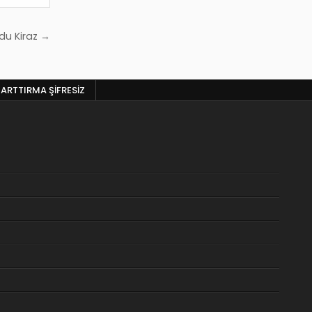
du Kiraz →
 ARTTIRMA ŞIFRESIZ