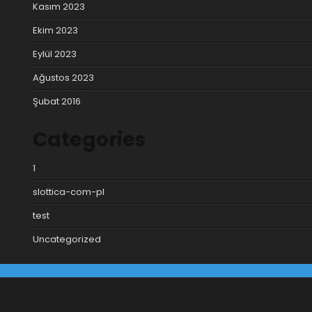
Kasım 2023
Ekim 2023
Eylül 2023
Ağustos 2023
Şubat 2016
Categories
1
slottica-com-pl
test
Uncategorized