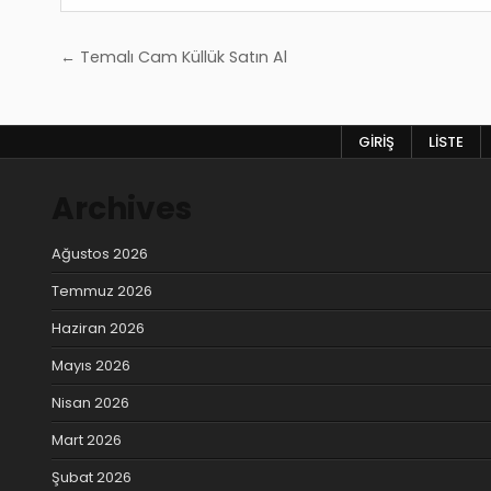
Yazı
← Temalı Cam Küllük Satın Al
gezinmesi
GIRIŞ
LISTE
Archives
Ağustos 2026
Temmuz 2026
Haziran 2026
Mayıs 2026
Nisan 2026
Mart 2026
Şubat 2026