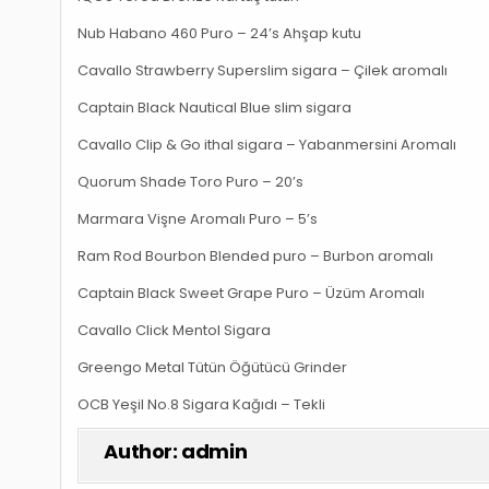
Nub Habano 460 Puro – 24’s Ahşap kutu
Cavallo Strawberry Superslim sigara – Çilek aromalı
Captain Black Nautical Blue slim sigara
Cavallo Clip & Go ithal sigara – Yabanmersini Aromalı
Quorum Shade Toro Puro – 20’s
Marmara Vişne Aromalı Puro – 5’s
Ram Rod Bourbon Blended puro – Burbon aromalı
Captain Black Sweet Grape Puro – Üzüm Aromalı
Cavallo Click Mentol Sigara
Greengo Metal Tütün Öğütücü Grinder
OCB Yeşil No.8 Sigara Kağıdı – Tekli
Author:
admin