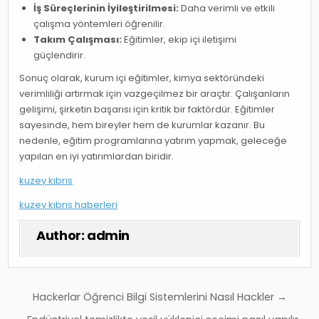
İş Süreçlerinin İyileştirilmesi:
Daha verimli ve etkili
çalışma yöntemleri öğrenilir.
Takım Çalışması:
Eğitimler, ekip içi iletişimi
güçlendirir.
Sonuç olarak, kurum içi eğitimler, kimya sektöründeki
verimliliği artırmak için vazgeçilmez bir araçtır. Çalışanların
gelişimi, şirketin başarısı için kritik bir faktördür. Eğitimler
sayesinde, hem bireyler hem de kurumlar kazanır. Bu
nedenle, eğitim programlarına yatırım yapmak, geleceğe
yapılan en iyi yatırımlardan biridir.
kuzey kıbrıs
kuzey kıbrıs haberleri
Author:
admin
Yazı
Hackerlar Öğrenci Bilgi Sistemlerini Nasıl Hackler →
gezinmesi