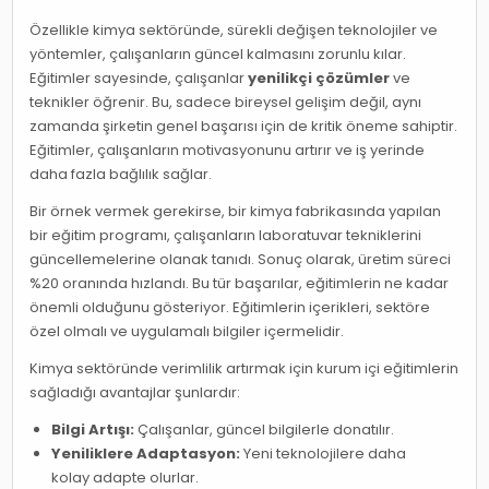
Özellikle kimya sektöründe, sürekli değişen teknolojiler ve
yöntemler, çalışanların güncel kalmasını zorunlu kılar.
Eğitimler sayesinde, çalışanlar
yenilikçi çözümler
ve
teknikler öğrenir. Bu, sadece bireysel gelişim değil, aynı
zamanda şirketin genel başarısı için de kritik öneme sahiptir.
Eğitimler, çalışanların motivasyonunu artırır ve iş yerinde
daha fazla bağlılık sağlar.
Bir örnek vermek gerekirse, bir kimya fabrikasında yapılan
bir eğitim programı, çalışanların laboratuvar tekniklerini
güncellemelerine olanak tanıdı. Sonuç olarak, üretim süreci
%20 oranında hızlandı. Bu tür başarılar, eğitimlerin ne kadar
önemli olduğunu gösteriyor. Eğitimlerin içerikleri, sektöre
özel olmalı ve uygulamalı bilgiler içermelidir.
Kimya sektöründe verimlilik artırmak için kurum içi eğitimlerin
sağladığı avantajlar şunlardır:
Bilgi Artışı:
Çalışanlar, güncel bilgilerle donatılır.
Yeniliklere Adaptasyon:
Yeni teknolojilere daha
kolay adapte olurlar.