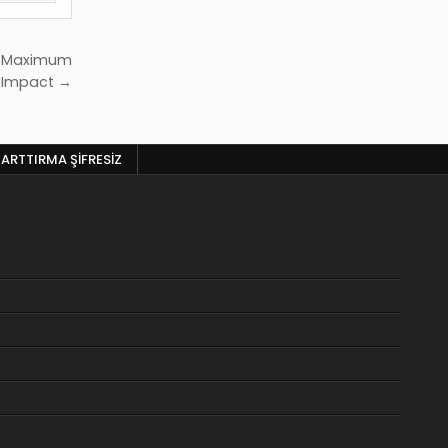
or Maximum
Impact →
 ARTTIRMA ŞIFRESIZ