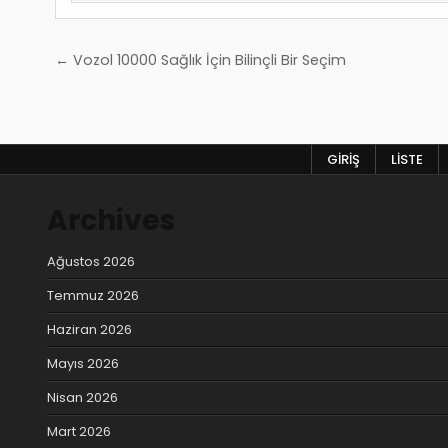
Yazı
← Vozol 10000 Sağlık İçin Bilinçli Bir Seçim
gezinmesi
GIRIŞ
LISTE
Archives
Ağustos 2026
Temmuz 2026
Haziran 2026
Mayıs 2026
Nisan 2026
Mart 2026