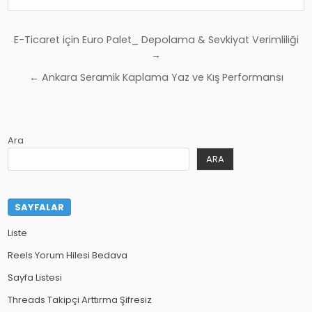
Yazı
E-Ticaret için Euro Palet_ Depolama & Sevkiyat Verimliliği
gezinmesi
→
← Ankara Seramik Kaplama Yaz ve Kış Performansı
Ara
ARA
SAYFALAR
Liste
Reels Yorum Hilesi Bedava
Sayfa Listesi
Threads Takipçi Arttırma Şifresiz