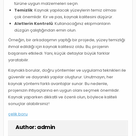
türüne uygun malzemeleri seçin.
Temizlik
: Kaynak yapılacak yüzeylerin temiz olması
çok önemlidir. Kir ve pas, kaynak kalitesini düşürür.
Aletlerin Kontrolü
: Kullanacağınız ekipmanların
düzgün çalıştığından emin olun.
Örneğin, bir arkadaşımın yaptığı bir projede, yüzey temizliği
ihmal edildiği için kaynak kalitesiz oldu. Bu, projenin
başarısını etkiledi. Yani, küçük detaylar büyük farklar
yaratabilir.
Kaynaklı borular, doğru yöntemler ve uygulama teknikleri ile
güvenilir ve dayanıklı yapılar oluşturur. Unutmayın, her
kaynak yöntemi farklı avantajlar sunar. Bu nedenle,
projenizin ihtiyaçlarına en uygun olanı seçmek önemlidir.
Kaynak yaparken dikkatli ve özenli olun, böylece kaliteli
sonuçlar alabilirsiniz!
çelik boru
Author:
admin