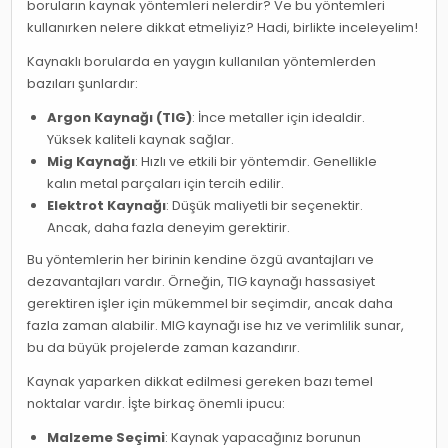
boruların kaynak yöntemleri nelerdir? Ve bu yöntemleri
kullanırken nelere dikkat etmeliyiz? Hadi, birlikte inceleyelim!
Kaynaklı borularda en yaygın kullanılan yöntemlerden
bazıları şunlardır:
Argon Kaynağı (TIG)
: İnce metaller için idealdir.
Yüksek kaliteli kaynak sağlar.
Mig Kaynağı
: Hızlı ve etkili bir yöntemdir. Genellikle
kalın metal parçaları için tercih edilir.
Elektrot Kaynağı
: Düşük maliyetli bir seçenektir.
Ancak, daha fazla deneyim gerektirir.
Bu yöntemlerin her birinin kendine özgü avantajları ve
dezavantajları vardır. Örneğin, TIG kaynağı hassasiyet
gerektiren işler için mükemmel bir seçimdir, ancak daha
fazla zaman alabilir. MIG kaynağı ise hız ve verimlilik sunar,
bu da büyük projelerde zaman kazandırır.
Kaynak yaparken dikkat edilmesi gereken bazı temel
noktalar vardır. İşte birkaç önemli ipucu:
Malzeme Seçimi
: Kaynak yapacağınız borunun