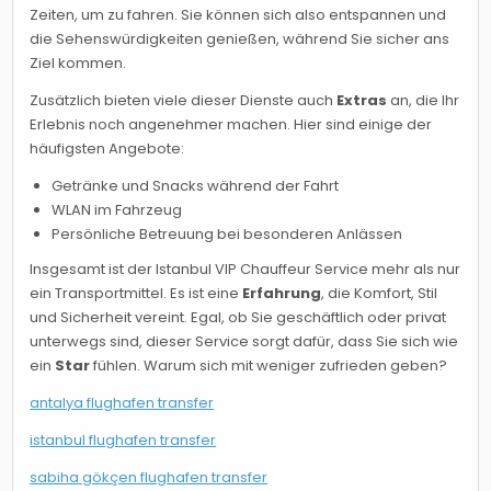
Zeiten, um zu fahren. Sie können sich also entspannen und
die Sehenswürdigkeiten genießen, während Sie sicher ans
Ziel kommen.
Zusätzlich bieten viele dieser Dienste auch
Extras
an, die Ihr
Erlebnis noch angenehmer machen. Hier sind einige der
häufigsten Angebote:
Getränke und Snacks während der Fahrt
WLAN im Fahrzeug
Persönliche Betreuung bei besonderen Anlässen
Insgesamt ist der Istanbul VIP Chauffeur Service mehr als nur
ein Transportmittel. Es ist eine
Erfahrung
, die Komfort, Stil
und Sicherheit vereint. Egal, ob Sie geschäftlich oder privat
unterwegs sind, dieser Service sorgt dafür, dass Sie sich wie
ein
Star
fühlen. Warum sich mit weniger zufrieden geben?
antalya flughafen transfer
istanbul flughafen transfer
sabiha gökçen flughafen transfer