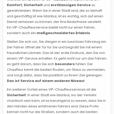
Komfort
,
Sicherheit
und
erstklassigen Service
zu
gewährleisten. Wenn Sie in einer Stadt sind, die so lebhaft
und geschäftig ist wie Istanbul, ist es wichtig, sich auf einen
Dienst verlassen zu können, der Ihre Bedürfnisse versteht.
Ein VIP-Chauffeurservice bietet nicht nur einen Fahrer,
sondern auch ein
maßgeschneidertes Erlebnis
.
Stellen Sie sich vor, Sie steigen in ein luxuriöses Fahrzeug ein.
Der Fahrer öffnet die Tür für Sie und begrüßt Sie mit einem
freundlichen Lächeln. Das ist der erste Eindruck, den Sie von
einem VIP-Service erhalten. Es geht nicht nur um das Fahren;
es geht darum, dass Sie sich
besonders
fühlen. Der
Chauffeur kennt die besten Routen, um Staus zu vermeiden,
und sorgt dafür, dass Sie pünktlich zu Ihrem Ziel gelangen.
Das ist Service auf einem anderen Niveau!
Ein weiterer Vorteil eines VIP-Chauffeurservices ist die
Sicherheit
. In einer Stadt wie Istanbul, wo der Verkehr
chaotisch sein kann, ist es beruhigend zu wissen, dass Sie in
den Händen eines erfahrenen Fahrers sind. Diese Profis
kennen nicht nur die Straßen, sondern auch die besten