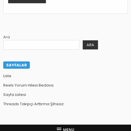
Ara
ARA
SAYFALAR
Liste
Reels Yorum Hilesi Bedava
Sayfa Listesi
Threads Takipçi Arttırma Şifresiz
MENU