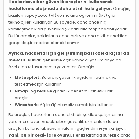
Hackerlar, siber güvenlik araçlarını kullanarak
hedeflerine ulaşmada daha etkili hale geliyor.
Örneğin,
bazıları yapay zeka (AI) ve makine öğrenimi (ML) gibi
teknolojileri kullanıyor. Bu sayede, daha önce hiç
karşılaşmadıkları güvenlik açıklarını bile tespit edebiliyorlar.
Bu tür araçlar, saldırıların daha hızlı ve daha etkili bir şekilde
gerçekleştirilmesine olanak tanıyor.
Ayrıca, hackerlar için geliştirilmiş bazı özel araçlar da
mevcut.
Bunlar, genellikle açık kaynaklı yazılımlar ya da
özel olarak tasarlanmış yazılımlar. Örneğin:
Metasploit:
Bu araç, güvenlik açıklarını bulmak ve
test etmek için kullanılır.
Nmap:
Ağ keşfi ve güvenlik denetimi için etkili bir
araçtır.
Wireshark:
Ağ trafiğini analiz etmek için kullanılır.
Bu araçlar, hackerların daha etkili bir şekilde çalışmasına
yardımcı oluyor. Ancak, siber güvenlik uzmanları da bu
araçları kullanarak savunmalarını güçlendirmeye çalışıyor.
Yani, bu bir kedi-fare oyunu.
Her iki taraf da sürekli olarak