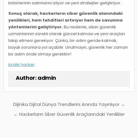
birbirlerinin adımlarını izliyor ve yeni stratejiler geliştiriyor.
Sonuç olarak, hackerların siber güvenlik alanındaki
yenilikleri, hem tehditleri artırıyor hem de savunma
yöntemlerini geliştiriyor.
Bu nedenle, siber güvenlik
uzmanlarının sürekli olarak güncel kalması ve yeni araçları
takip etmesi gerekiyor. Çünkü, bir adım geride kalmak,
büyük sorunlara yol açabilir. Unutmayın, güvenlik her zaman
bir adım önde olmayı gerektirir!
kiralık hacker
Author:
admin
Yazı
Dijinika Dijital Dünya Trendlerini Anında Yayınlıyor →
gezinmesi
← Hackerların Siber Güvenlik Araçlarındaki Yenilikler