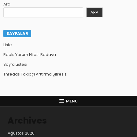
Ara
ARA
SAYFALAR
Liste
Reels Yorum Hilesi Bedava
Sayfa Listesi
Threads Takipçi Arttırma Şifresiz
MENU
Archives
Ağustos 2026