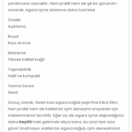
yardımcınız olacaktır. Hem pratik hem de şık bir görünüm
sunarak, sigara içme anlarınızı daha özel kılar.
Özellik
Açıklama
Boyut
Kısa ve ince
Malzeme
Yüksek kaliteli kağıt
Taşınabilirlik
Hafif ve kompakt
Yanma Süresi
İdeal
Sonuç olarak, Gizeh kısa sigara kağıdı yeşil Fine Extra Slim,
hem pratik hem de kaliteli bir içim deneyimi arayanlar için
mükemmel bir tercihtir. Eğer siz de sigara içme alışkanlığınızı
daha
keyifli
hale getirmek istiyorsanız, bu ürün tam size
göre! Unutmayın, kaliteli bir sigara kağıdı, içim deneyiminizi