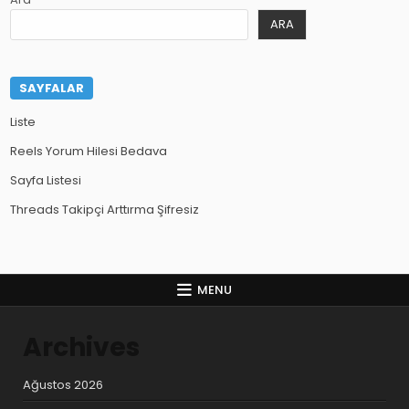
ARA
SAYFALAR
Liste
Reels Yorum Hilesi Bedava
Sayfa Listesi
Threads Takipçi Arttırma Şifresiz
MENU
Archives
Ağustos 2026