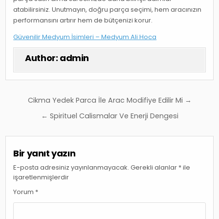
atabilirsiniz. Unutmayın, doğru parça seçimi, hem aracınızın
performansını artırır hem de bütçenizi korur.
Güvenilir Medyum İsimleri – Medyum Ali Hoca
Author:
admin
Yazı
Cikma Yedek Parca İle Arac Modifiye Edilir Mi →
gezinmesi
← Spirituel Calismalar Ve Enerji Dengesi
Bir yanıt yazın
E-posta adresiniz yayınlanmayacak.
Gerekli alanlar
*
ile
işaretlenmişlerdir
Yorum
*