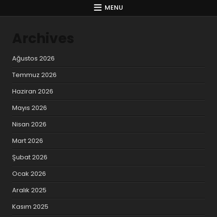
MENU
Archives
Ağustos 2026
Temmuz 2026
Haziran 2026
Mayıs 2026
Nisan 2026
Mart 2026
Şubat 2026
Ocak 2026
Aralık 2025
Kasım 2025