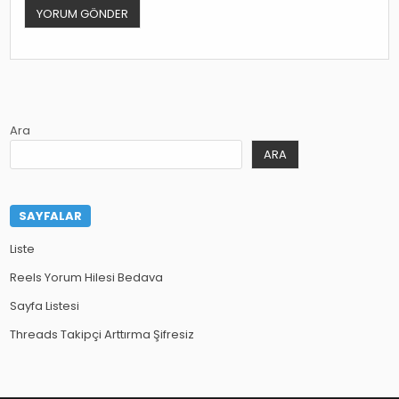
Ara
ARA
SAYFALAR
Liste
Reels Yorum Hilesi Bedava
Sayfa Listesi
Threads Takipçi Arttırma Şifresiz