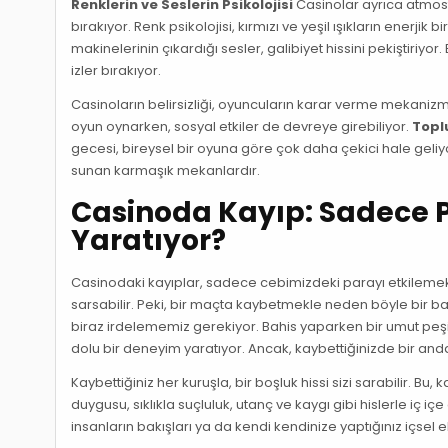
Renklerin ve Seslerin Psikolojisi
Casinolar ayrıca atmosfe
bırakıyor. Renk psikolojisi, kırmızı ve yeşil ışıkların enerjik b
makinelerinin çıkardığı sesler, galibiyet hissini pekiştiriyo
izler bırakıyor.
Casinoların belirsizliği, oyuncuların karar verme mekanizmal
oyun oynarken, sosyal etkiler de devreye girebiliyor.
Topl
gecesi, bireysel bir oyuna göre çok daha çekici hale geliy
sunan karmaşık mekanlardır.
Casinoda Kayıp: Sadece P
Yaratıyor?
Casinodaki kayıplar, sadece cebimizdeki parayı etkilemekl
sarsabilir. Peki, bir maçta kaybetmekle neden böyle bir ba
biraz irdelememiz gerekiyor. Bahis yaparken bir umut peş
dolu bir deneyim yaratıyor. Ancak, kaybettiğinizde bir an
Kaybettiğiniz her kuruşla, bir boşluk hissi sizi sarabilir. B
duygusu, sıklıkla suçluluk, utanç ve kaygı gibi hislerle iç
insanların bakışları ya da kendi kendinize yaptığınız içsel ele