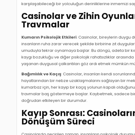
karşılaşabileceği bir yolculuğun derinliklerine inmemizi sağ
Casinolar ve Zihin Oyunla
Travmalar
Kumarın Psikolojik Etkileri
: Casinolar, bireylerin duygu
insanların ruha zarar verecek şekilde birbirine zıt duygul
umuduyla tekrar oynamaya başlar. Bu döngü, adeta bir kısır
kaygı bozukluğu ve diğer psikolojik rahatsızlıklar arasın
yaşanan duygusal çalkantıları göz ardı etmek mümkün m
Bağımlılık ve Kaçış
: Casinolar, insanları kendi sorunların
hayatlarından bir nebze uzaklaşmalarını sağlayan bir mekan
kumarbaz için, her kayıp bir kaçış yolunun kapalı olduğunu 
travmalar baş göstermeye başlar. Kaybetmek, sadece bir oy
doğrudan etkileyen bir durumdur.
Kayıp Sonrası: Casinoların
Dönüşüm Süreci
Casinolarda geçirilen zaman, insanların psikolojik durumun