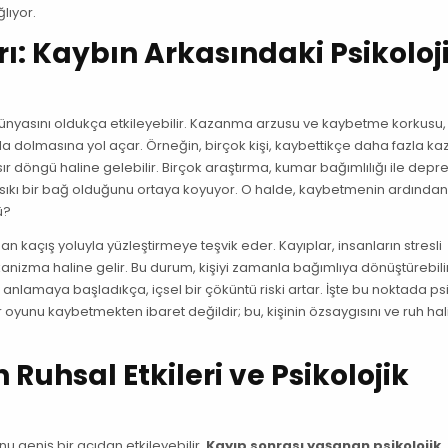
lıyor.
rı: Kaybın Arkasındaki Psikoloj
 dünyasını oldukça etkileyebilir. Kazanma arzusu ve kaybetme korkusu,
arla dolmasına yol açar. Örneğin, birçok kişi, kaybettikçe daha fazla 
 döngü haline gelebilir. Birçok araştırma, kumar bağımlılığı ile depr
da sıkı bir bağ olduğunu ortaya koyuyor. O halde, kaybetmenin ardında
ü?
dan kaçış yoluyla yüzleştirmeye teşvik eder. Kayıplar, insanların stresli
izma haline gelir. Bu durum, kişiyi zamanla bağımlıya dönüştürebilir.
anlamaya başladıkça, içsel bir çöküntü riski artar. İşte bu noktada psi
unu kaybetmekten ibaret değildir; bu, kişinin özsaygısını ve ruh hal
 Ruhsal Etkileri ve Psikolojik
u geniş bir açıdan etkileyebilir.
Kayıp sonrası yaşanan psikolojik