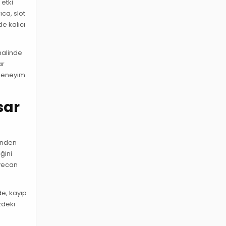
 etki
ıca, slot
de kalıcı
 halinde
ar
 deneyim
sar
rinden
ğini
eyecan
de, kayıp
zdeki