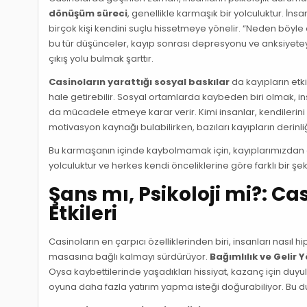
dönüşüm süreci
, genellikle karmaşık bir yolculuktur. İns
birçok kişi kendini suçlu hissetmeye yönelir. “Neden böyle ol
bu tür düşünceler, kayıp sonrası depresyonu ve anksiyeteyi t
çıkış yolu bulmak şarttır.
Casinoların yarattığı sosyal baskılar
da kayıpların etki
hale getirebilir. Sosyal ortamlarda kaybeden biri olmak, ins
da mücadele etmeye karar verir. Kimi insanlar, kendilerin
motivasyon kaynağı bulabilirken, bazıları kayıpların derinl
Bu karmaşanın içinde kaybolmamak için, kayıplarımızdan 
yolculuktur ve herkes kendi önceliklerine göre farklı bir şeki
Şans mı, Psikoloji mi?: Ca
Etkileri
Casinoların en çarpıcı özelliklerinden biri, insanları nasıl
masasına bağlı kalmayı sürdürüyor.
Bağımlılık ve Gelir 
Oysa kaybettilerinde yaşadıkları hissiyat, kazanç için duy
oyuna daha fazla yatırım yapma isteği doğurabiliyor. Bu dur