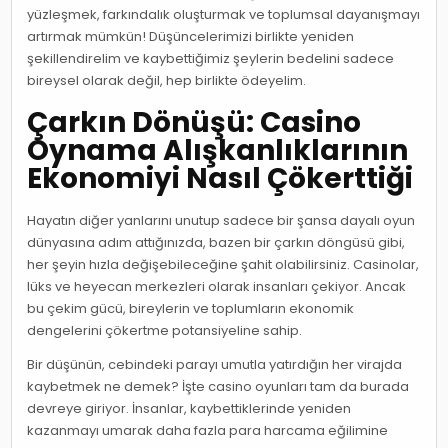
yüzleşmek, farkındalık oluşturmak ve toplumsal dayanışmayı
artırmak mümkün! Düşüncelerimizi birlikte yeniden
şekillendirelim ve kaybettiğimiz şeylerin bedelini sadece
bireysel olarak değil, hep birlikte ödeyelim.
Çarkın Dönüşü: Casino
Oynama Alışkanlıklarının
Ekonomiyi Nasıl Çökerttiği
Hayatın diğer yanlarını unutup sadece bir şansa dayalı oyun
dünyasına adım attığınızda, bazen bir çarkın döngüsü gibi,
her şeyin hızla değişebileceğine şahit olabilirsiniz. Casinolar,
lüks ve heyecan merkezleri olarak insanları çekiyor. Ancak
bu çekim gücü, bireylerin ve toplumların ekonomik
dengelerini çökertme potansiyeline sahip.
Bir düşünün, cebindeki parayı umutla yatırdığın her virajda
kaybetmek ne demek? İşte casino oyunları tam da burada
devreye giriyor. İnsanlar, kaybettiklerinde yeniden
kazanmayı umarak daha fazla para harcama eğilimine