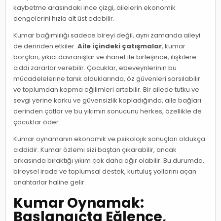
kaybetme arasındaki ince çizgi, ailelerin ekonomik
dengelerini hızla alt üst edebilir.
Kumar bağımlılığı sadece bireyi değil, aynı zamanda aileyi
de derinden etkiler.
Aile içindeki çatışmalar
, kumar
borçları, yıkıcı davranışlar ve ihanet ile birleşince, ilişkilere
ciddi zararlar verebilir. Çocuklar, ebeveynlerinin bu
mücadelelerine tanık olduklarında, öz güvenleri sarsılabilir
ve toplumdan kopma eğilimleri artabilir. Bir ailede tutku ve
sevgi yerine korku ve güvensizlik kapladığında, aile bağları
derinden çatlar ve bu yıkımın sonucunu herkes, özellikle de
çocuklar öder.
Kumar oynamanın ekonomik ve psikolojik sonuçları oldukça
ciddidir. Kumar özlemi sizi baştan çıkarabilir, ancak
arkasında bıraktığı yıkım çok daha ağır olabilir. Bu durumda,
bireysel irade ve toplumsal destek, kurtuluş yollarını açan
anahtarlar haline gelir.
Kumar Oynamak:
Başlangıçta Eğlence,