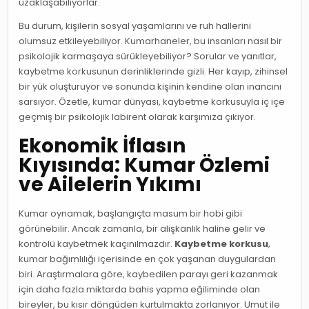
uzaklaşabiliyorlar.
Bu durum, kişilerin sosyal yaşamlarını ve ruh hallerini
olumsuz etkileyebiliyor. Kumarhaneler, bu insanları nasıl bir
psikolojik karmaşaya sürükleyebiliyor? Sorular ve yanıtlar,
kaybetme korkusunun derinliklerinde gizli. Her kayıp, zihinsel
bir yük oluşturuyor ve sonunda kişinin kendine olan inancını
sarsıyor. Özetle, kumar dünyası, kaybetme korkusuyla iç içe
geçmiş bir psikolojik labirent olarak karşımıza çıkıyor.
Ekonomik İflasın
Kıyısında: Kumar Özlemi
ve Ailelerin Yıkımı
Kumar oynamak, başlangıçta masum bir hobi gibi
görünebilir. Ancak zamanla, bir alışkanlık haline gelir ve
kontrolü kaybetmek kaçınılmazdır.
Kaybetme korkusu
,
kumar bağımlılığı içerisinde en çok yaşanan duygulardan
biri. Araştırmalara göre, kaybedilen parayı geri kazanmak
için daha fazla miktarda bahis yapma eğiliminde olan
bireyler, bu kısır döngüden kurtulmakta zorlanıyor. Umut ile