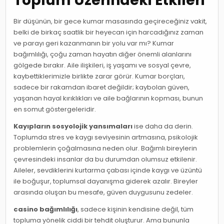
Toplum Üzerindeki Etkileri
Bir düşünün, bir gece kumar masasında geçireceğiniz vakit,
belki de birkaç saatlik bir heyecan için harcadığınız zaman
ve parayı geri kazanmanın bir yolu var mı? Kumar
bağımlılığı, çoğu zaman hayatın diğer önemli alanlarını
gölgede bırakır. Aile ilişkileri, iş yaşamı ve sosyal çevre,
kaybettiklerimizle birlikte zarar görür. Kumar borçları,
sadece bir rakamdan ibaret değildir; kaybolan güven,
yaşanan hayal kırıklıkları ve aile bağlarının kopması, bunun
en somut göstergeleridir.
Kayıpların sosyolojik yansımaları
ise daha da derin.
Toplumda stres ve kaygı seviyesinin artmasına, psikolojik
problemlerin çoğalmasına neden olur. Bağımlı bireylerin
çevresindeki insanlar da bu durumdan olumsuz etkilenir.
Aileler, sevdiklerini kurtarma çabası içinde kaygı ve üzüntü
ile boğuşur, toplumsal dayanışma giderek azalır. Bireyler
arasında oluşan bu mesafe, güven duygusunu zedeler.
casino bağımlılığı
, sadece kişinin kendisine değil, tüm
topluma yönelik ciddi bir tehdit oluşturur. Ama bununla