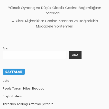
Yazı
Yüksek Oynanış ve Düşük Olasılık Casino Bağımlılığının
gezinmesi
Zararları →
← Yıkıcı Alışkanlıklar Casino Zararları ve Bağımlılıkla
Mücadele Yöntemleri
Ara
ARA
SAYFALAR
Liste
Reels Yorum Hilesi Bedava
Sayfa Listesi
Threads Takipçi Arttırma Şifresiz