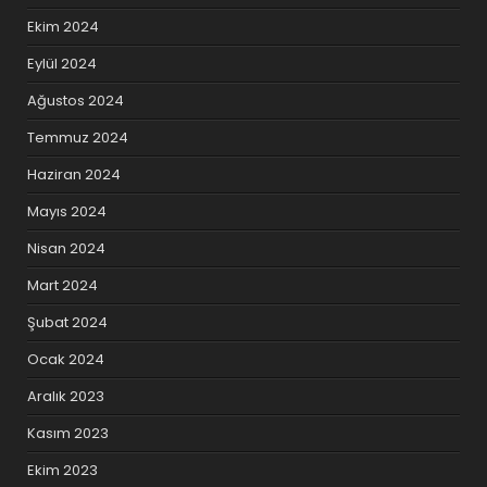
Ekim 2024
Eylül 2024
Ağustos 2024
Temmuz 2024
Haziran 2024
Mayıs 2024
Nisan 2024
Mart 2024
Şubat 2024
Ocak 2024
Aralık 2023
Kasım 2023
Ekim 2023