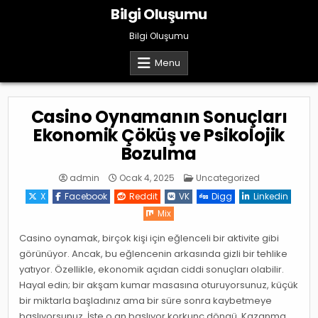
Skip
Bilgi Oluşumu
to
content
Bilgi Oluşumu
Menu
Casino Oynamanın Sonuçları
Ekonomik Çöküş ve Psikolojik
Bozulma
Posted
admin
Ocak 4, 2025
Uncategorized
in
X
Facebook
Reddit
VK
Digg
Linkedin
Mix
Casino oynamak, birçok kişi için eğlenceli bir aktivite gibi
görünüyor. Ancak, bu eğlencenin arkasında gizli bir tehlike
yatıyor. Özellikle, ekonomik açıdan ciddi sonuçları olabilir.
Hayal edin; bir akşam kumar masasına oturuyorsunuz, küçük
bir miktarla başladınız ama bir süre sonra kaybetmeye
başlıyorsunuz. İşte o an başlıyor korkunç döngü. Kazanma