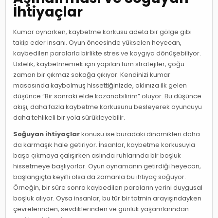
İhtiyaçlar
Kumar oynarken, kaybetme korkusu adeta bir gölge gibi
takip eder insanı. Oyun öncesinde yükselen heyecan,
kaybedilen paralarla birlikte stres ve kaygıya dönüşebiliyor.
Üstelik, kaybetmemek için yapılan tüm stratejiler, çoğu
zaman bir çıkmaz sokağa çıkıyor. Kendinizi kumar
masasında kaybolmuş hissettiğinizde, aklınıza ilk gelen
düşünce “Bir sonraki elde kazanabilirim” oluyor. Bu düşünce
akışı, daha fazla kaybetme korkusunu besleyerek oyuncuyu
daha tehlikeli bir yola sürükleyebilir.
Soğuyan ihtiyaçlar
konusu ise buradaki dinamikleri daha
da karmaşık hale getiriyor. İnsanlar, kaybetme korkusuyla
başa çıkmaya çalışırken aslında ruhlarında bir boşluk
hissetmeye başlıyorlar. Oyun oynamanın getirdiği heyecan,
başlangıçta keyifli olsa da zamanla bu ihtiyaç soğuyor.
Örneğin, bir süre sonra kaybedilen paraların yerini duygusal
boşluk alıyor. Oysa insanlar, bu tür bir tatmin arayışındayken
çevrelerinden, sevdiklerinden ve günlük yaşamlarından