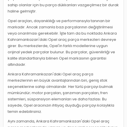
sahip olanlar için bu parça dükkanları vazgeçilmez bir durak
haline gelmiştir.
Opel araçları, dayanıklılığı ve performansıyla tanınan bir
markadır. Ancak zamanla bazı parçalarının değiştirilmesi
veya onarılması gerekebilir. İşte tam da bu noktada Ankara
Kahramankazan'daki Opel araç parça merkezleri devreye
girer. Bu merkezlerde, Opel'in farklı modellerine uygun
orijinal yedek parçalar bulunur. Bu parçalar, güvenilirliği ve
kalite standartlarıyla bilinen Opel markasının garantisi
altındadır.
Ankara Kahramankazan'daki Opel araç parça
merkezlerinin en büyük avantajlarından biri, geniş stok
seçeneklerine sahip olmalarıdır. Her türlü parçayı bulmak
mümkündür; motor parçaları, şanzıman parçaları, fren
sistemleri, süspansiyon elemanları ve daha fazlası. Bu
sayede, Opel aracınızın ihtiyaç duyduğu parçayı kolaylıkla
temin edebilirsiniz.
Aynı zamanda, Ankara Kahramankazan'daki Opel araç