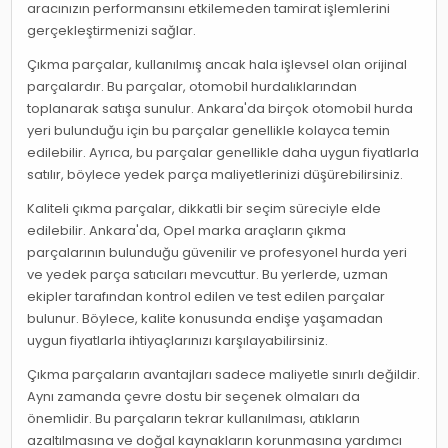
aracınızın performansını etkilemeden tamirat işlemlerini
gerçekleştirmenizi sağlar.
Çıkma parçalar, kullanılmış ancak hala işlevsel olan orijinal
parçalardır. Bu parçalar, otomobil hurdalıklarından
toplanarak satışa sunulur. Ankara'da birçok otomobil hurda
yeri bulunduğu için bu parçalar genellikle kolayca temin
edilebilir. Ayrıca, bu parçalar genellikle daha uygun fiyatlarla
satılır, böylece yedek parça maliyetlerinizi düşürebilirsiniz.
Kaliteli çıkma parçalar, dikkatli bir seçim süreciyle elde
edilebilir. Ankara'da, Opel marka araçların çıkma
parçalarının bulunduğu güvenilir ve profesyonel hurda yeri
ve yedek parça satıcıları mevcuttur. Bu yerlerde, uzman
ekipler tarafından kontrol edilen ve test edilen parçalar
bulunur. Böylece, kalite konusunda endişe yaşamadan
uygun fiyatlarla ihtiyaçlarınızı karşılayabilirsiniz.
Çıkma parçaların avantajları sadece maliyetle sınırlı değildir.
Aynı zamanda çevre dostu bir seçenek olmaları da
önemlidir. Bu parçaların tekrar kullanılması, atıkların
azaltılmasına ve doğal kaynakların korunmasına yardımcı