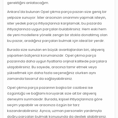
gerektiğini anlatacağım.
Ankara'da bulunan Opel çıkma parça pazarı size geniş bir
yelpaze sunuyor. İster aracınızın onarımını yapmak isteyin,
ister yedek parça ihtiyaçlarınızı karşılamak; bu pazarda
ihtiyaçlarınıza uygun parçaları bulabilirsiniz. Hem eski hem
de yeni modellere yönelik zengin bir stokla donatılmış olan
bu pazar, aradığınız parçaları bulmak için ideal bir yerdir.
Burada size sunulan en büyük avantajlardan biri, alışveriş
yaparken bütçenizi korumanızdır. Opel çıkma parça
pazarında daha uygun fiyatlarla orijinal kalitede parçalara
ulaşabilirsiniz. Bu sayede, aracınızı tamir etmek veya
yükseltmek için daha fazla seçeneğiniz olurken aynı
zamanda tasarruf da sağlayabilirsiniz.
Opel çıkma parça pazarının başka bir cazibesi ise
özgünlüğü ve bağlamı koruyarak size ait bir alışveriş
deneyimi sunmasıdır. Burada, kişisel ihtiyaçlarınıza göre
seçim yapabilir ve aracınıza özgün bir tarz
kazandırabilirsiniz. Ayrıca, uzman personelin yardımıyla
doğru parçaları bulmak konusunda da destek alabilirsiniz.