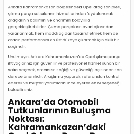
Ankara Kahramankazan bölgesindeki Opel araç sahipleri,
çıkma parça satıcılarının hizmetlerinden faydalanarak
araçlarının bakımını ve onarımını kolaylıkla
gerçekleştirebilirler. Çıkma parçaların avantajlarından
yararlanmak, hem maddi açıdan tasarruf etmek hem de
aracın performansını en üst düzeye çıkarmak için akıllı bir
seçimdir.
Unutmayın, Ankara Kahramankazan'da Opel çıkma parça
ihtiyaçlarınız için güvenilir ve profesyonel hizmet sunan bir
satıcı seçmek, aracınızın sağlığı ve güvenliği açısından son
derece önemlidir. Araştırma yaparak, referansları kontrol
ederek ve müşteri yorumlarını inceleyerek en iyi seçeneği
bulabilirsiniz.
Ankara’da Otomobil
Tutkunlarının Buluşma
Noktası:
Kahramankazan’daki