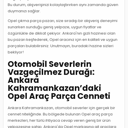
Bu durum, alışverişinizi kolaylaştırırken aynı zamanda güven
duymanızı sağlar.
Opel çıkma parça pazarı, size sıradışı bir alışveriş deneyimi
sunarken sunduğu geniş yelpaze, uygun fiyatlar ve
özgünlükle de dikkat çekiyor. Ankara'nın gizli hazinesi olan
bu pazarı keşfederek, Opel aracınız için en kaliteli ve uygun
parçaları bulabilirsiniz. Unutmayın, buradaki hazine sizleri
bekliyor!
Otomobil Severlerin
Vazgeçilmez Durağı:
Ankara
Kahramankazan’daki
Opel Araç Parça Cenneti
Ankara Kahramankazan, otomobil severler için gerçek bir
cennet niteliğinde. Bu bölgede bulunan Opel araç parça
merkezleri, her türlü ihtiyaca cevap veren geniş bir ürün
yelpazesine sahip. Ankara'da Opel markasına ait araçlara