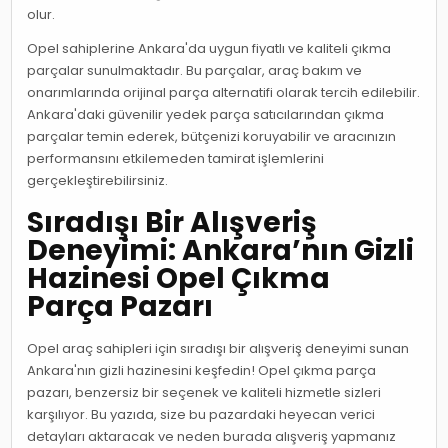
olur.
Opel sahiplerine Ankara'da uygun fiyatlı ve kaliteli çıkma
parçalar sunulmaktadır. Bu parçalar, araç bakım ve
onarımlarında orijinal parça alternatifi olarak tercih edilebilir.
Ankara'daki güvenilir yedek parça satıcılarından çıkma
parçalar temin ederek, bütçenizi koruyabilir ve aracınızın
performansını etkilemeden tamirat işlemlerini
gerçekleştirebilirsiniz.
Sıradışı Bir Alışveriş
Deneyimi: Ankara’nın Gizli
Hazinesi Opel Çıkma
Parça Pazarı
Opel araç sahipleri için sıradışı bir alışveriş deneyimi sunan
Ankara'nın gizli hazinesini keşfedin! Opel çıkma parça
pazarı, benzersiz bir seçenek ve kaliteli hizmetle sizleri
karşılıyor. Bu yazıda, size bu pazardaki heyecan verici
detayları aktaracak ve neden burada alışveriş yapmanız