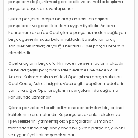
parçaların değiştirilmesi gerekebilir ve bu noktada çıkma
parçalar büyük bir avantaj sunar.
Çıkma parçalar, başka bir araçtan sökülen orijinal
parçalardır ve genellikle daha uygun fiyatlıdır. Ankara
Kahramankazan'da Opel çıkma parça hizmetleri sağlayan
birçok güvenilir satıcı bulunmaktadır. Bu satıcılar, araç
sahiplerinin ihtiyaç duyduğu her türlü Opel parçasını temin
etmektedir.
Opel araçların birçok farklı modeli ve serisi bulunmaktadır
ve bu da çeşitli parçaların talep edilmesine neden olur.
Ankara Kahramankazan'daki Opel çıkma parça satıcıları,
Opel Corsa, Astra, Insignia, Vectra gibi popüler modellerin
yanı sıra diğer Opel araçlarının parçalarını da sağlama
konusunda uzmandır.
Çıkma parçaların tercih edilme nedenlerinden biri, orijinal
kalitelerini korumalarıdır. Bu parçalar, özenle sökülen ve
işlevselliklerini yitirmemiş olan parçalardır. Uzmanlar
tarafından incelenip onaylanan bu çıkma parçalar, güvenli
ve uygun fiyatlı bir seçenek sunar.