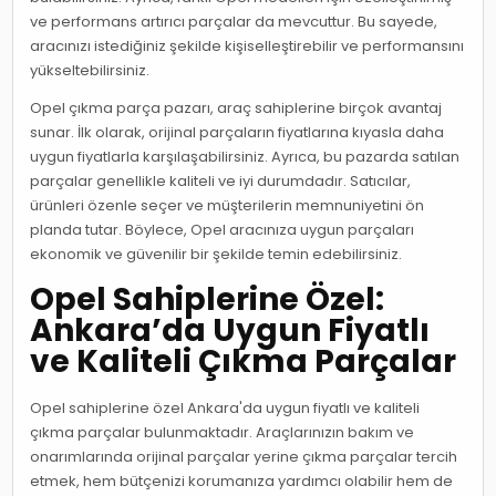
ve performans artırıcı parçalar da mevcuttur. Bu sayede,
aracınızı istediğiniz şekilde kişiselleştirebilir ve performansını
yükseltebilirsiniz.
Opel çıkma parça pazarı, araç sahiplerine birçok avantaj
sunar. İlk olarak, orijinal parçaların fiyatlarına kıyasla daha
uygun fiyatlarla karşılaşabilirsiniz. Ayrıca, bu pazarda satılan
parçalar genellikle kaliteli ve iyi durumdadır. Satıcılar,
ürünleri özenle seçer ve müşterilerin memnuniyetini ön
planda tutar. Böylece, Opel aracınıza uygun parçaları
ekonomik ve güvenilir bir şekilde temin edebilirsiniz.
Opel Sahiplerine Özel:
Ankara’da Uygun Fiyatlı
ve Kaliteli Çıkma Parçalar
Opel sahiplerine özel Ankara'da uygun fiyatlı ve kaliteli
çıkma parçalar bulunmaktadır. Araçlarınızın bakım ve
onarımlarında orijinal parçalar yerine çıkma parçalar tercih
etmek, hem bütçenizi korumanıza yardımcı olabilir hem de