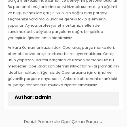
parça merkezlerinde uzman ve deneyimli personel bulunur.
Bu personel, müşterilerine en iyi hizmeti sunmak için eğitimli
ve bilgili bir şekilde çalışır. Sizin için doğru olan parçayı
seçmenize yardımcı olurlar ve gerekli takip işlemlerini
yaparlar. Ayrıca, profesyonel montaj hizmetleri de
sunulmaktadır, böylece parçaların doğru bir şekilde
yerleştirildiğinden emin olabilirsiniz.
Ankara Kahramankazan'daki Opel araç parça merkezleri,
otomobil severler için kurtarıcı bir rol oynamaktadır. Geniş
ürün yelpazesi, kaliteli parçaları ve uzman personeli ile bu
merkezler, Opel araç sahiplerinin ihtiyaçlarını karşılamak için
ideal bir noktadır. Eğer siz de Opel aracınız için orijinal ve
güvenilir parçalar arıyorsanız, Ankara Kahramankazan'daki
bu parça cennetlerini mutlaka ziyaret etmelisiniz.
Author:
admin
Yazı
Denizli Pamukkale Opel Çıkma Parça →