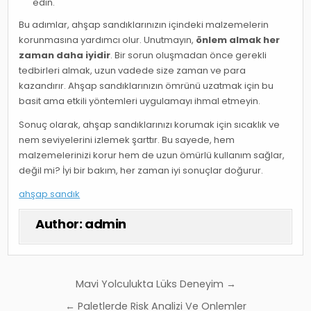
edin.
Bu adımlar, ahşap sandıklarınızın içindeki malzemelerin
korunmasına yardımcı olur. Unutmayın,
önlem almak her
zaman daha iyidir
. Bir sorun oluşmadan önce gerekli
tedbirleri almak, uzun vadede size zaman ve para
kazandırır. Ahşap sandıklarınızın ömrünü uzatmak için bu
basit ama etkili yöntemleri uygulamayı ihmal etmeyin.
Sonuç olarak, ahşap sandıklarınızı korumak için sıcaklık ve
nem seviyelerini izlemek şarttır. Bu sayede, hem
malzemelerinizi korur hem de uzun ömürlü kullanım sağlar,
değil mi? İyi bir bakım, her zaman iyi sonuçlar doğurur.
ahşap sandık
Author:
admin
Yazı
Mavi Yolculukta Lüks Deneyim →
gezinmesi
← Paletlerde Risk Analizi Ve Onlemler