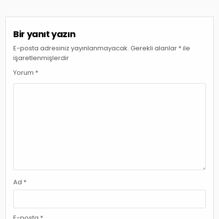
Bir yanıt yazın
E-posta adresiniz yayınlanmayacak.
Gerekli alanlar
*
ile
işaretlenmişlerdir
Yorum
*
Ad
*
E-posta
*