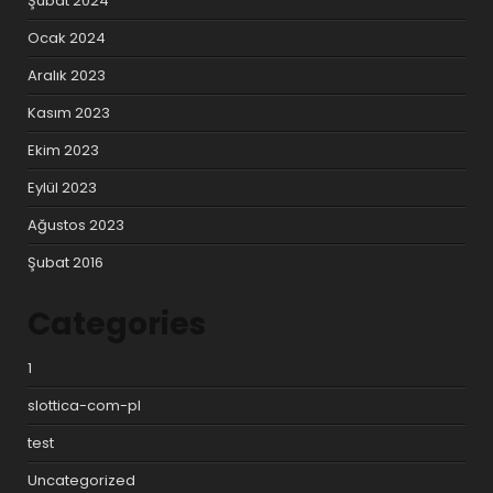
Şubat 2024
Ocak 2024
Aralık 2023
Kasım 2023
Ekim 2023
Eylül 2023
Ağustos 2023
Şubat 2016
Categories
1
slottica-com-pl
test
Uncategorized