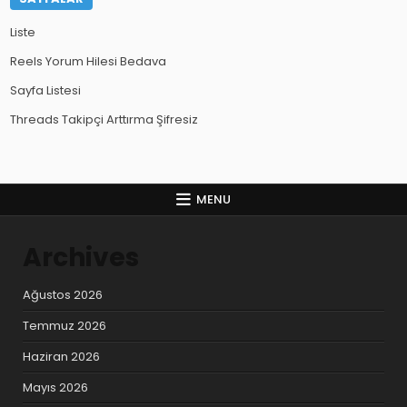
Liste
Reels Yorum Hilesi Bedava
Sayfa Listesi
Threads Takipçi Arttırma Şifresiz
MENU
Archives
Ağustos 2026
Temmuz 2026
Haziran 2026
Mayıs 2026