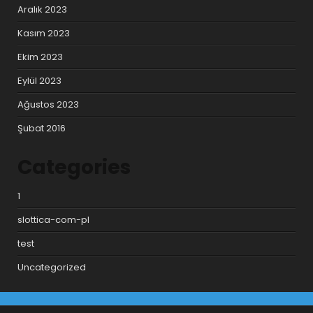
Aralık 2023
Kasım 2023
Ekim 2023
Eylül 2023
Ağustos 2023
Şubat 2016
Categories
1
slottica-com-pl
test
Uncategorized