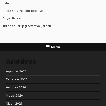
Liste
Reels Yorum Hilesi Bedava
Sayfa Listesi
Threads Takipçi Arttırma Şifresiz
MENU
Archives
Ağustos 2026
Temmuz 2026
Haziran 2026
Mayıs 2026
Nisan 2026