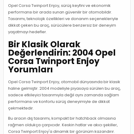
Opel Corsa Twinport Enjoy, sürüş keyfini ve ekonomik
performansı bir arada sunan güvenilir bir otomobildir.
Tasarımı, teknolojik özellikleri ve donanım seçenekleriyle
dikkat çeken bu araç, sürücülere benzersiz bir deneyim
yaşatmayı hedefler.
Bir Klasik Olarak
Değerlendirin: 2004 Opel
Corsa Twinport Enjoy
Yorumları
Opel Corsa Twinport Enjoy, otomobil dünyasında bir klasik
haline gelmiştir. 2004 modeliyle piyasaya sürülen bu araç,
sadece etkileyici tasarımıyla değil aynı zamanda sağlam
performansı ve konforlu sürüş deneyimiyle de dikkat
çekmektedir.
Bu aracın dış tasarımı, kompakt bir hatchback olmasına
rağmen oldukça çarpıcıdır. Keskin hatlar ve akıcı şekiller,
Corsa Twinport Enjoy'a dinamik bir görünüm kazandırır.