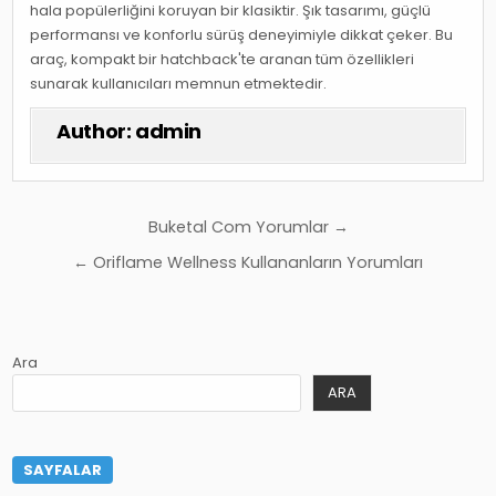
hala popülerliğini koruyan bir klasiktir. Şık tasarımı, güçlü
performansı ve konforlu sürüş deneyimiyle dikkat çeker. Bu
araç, kompakt bir hatchback'te aranan tüm özellikleri
sunarak kullanıcıları memnun etmektedir.
Author:
admin
Yazı
Buketal Com Yorumlar →
gezinmesi
← Oriflame Wellness Kullananların Yorumları
Ara
ARA
SAYFALAR