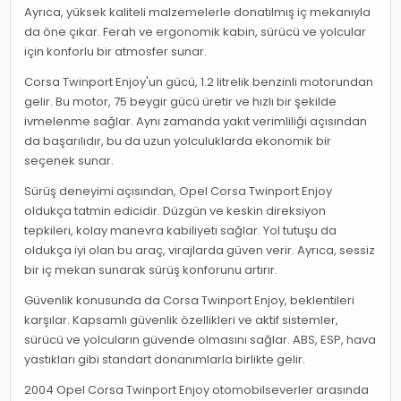
Ayrıca, yüksek kaliteli malzemelerle donatılmış iç mekanıyla
da öne çıkar. Ferah ve ergonomik kabin, sürücü ve yolcular
için konforlu bir atmosfer sunar.
Corsa Twinport Enjoy'un gücü, 1.2 litrelik benzinli motorundan
gelir. Bu motor, 75 beygir gücü üretir ve hızlı bir şekilde
ivmelenme sağlar. Aynı zamanda yakıt verimliliği açısından
da başarılıdır, bu da uzun yolculuklarda ekonomik bir
seçenek sunar.
Sürüş deneyimi açısından, Opel Corsa Twinport Enjoy
oldukça tatmin edicidir. Düzgün ve keskin direksiyon
tepkileri, kolay manevra kabiliyeti sağlar. Yol tutuşu da
oldukça iyi olan bu araç, virajlarda güven verir. Ayrıca, sessiz
bir iç mekan sunarak sürüş konforunu artırır.
Güvenlik konusunda da Corsa Twinport Enjoy, beklentileri
karşılar. Kapsamlı güvenlik özellikleri ve aktif sistemler,
sürücü ve yolcuların güvende olmasını sağlar. ABS, ESP, hava
yastıkları gibi standart donanımlarla birlikte gelir.
2004 Opel Corsa Twinport Enjoy otomobilseverler arasında